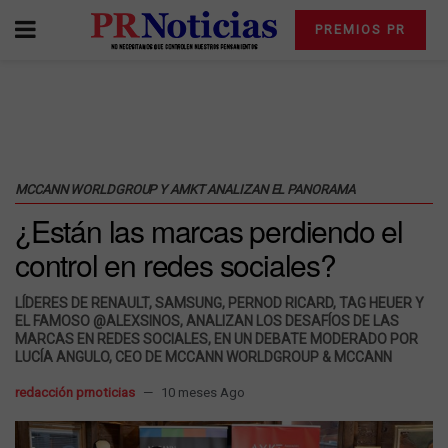
PREMIOS PR
MCCANN WORLDGROUP Y AMKT ANALIZAN EL PANORAMA
¿Están las marcas perdiendo el
control en redes sociales?
LÍDERES DE RENAULT, SAMSUNG, PERNOD RICARD, TAG HEUER Y
EL FAMOSO @ALEXSINOS, ANALIZAN LOS DESAFÍOS DE LAS
MARCAS EN REDES SOCIALES, EN UN DEBATE MODERADO POR
LUCÍA ANGULO, CEO DE MCCANN WORLDGROUP & MCCANN
redacción prnoticias
10 meses Ago