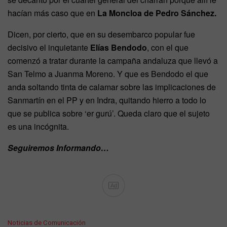
hacían más caso que en
La Moncloa de Pedro Sánchez.
Dicen, por cierto, que en su desembarco popular fue
decisivo el inquietante
Elías Bendodo
, con el que
comenzó a tratar durante la campaña andaluza que llevó a
San Telmo a Juanma Moreno. Y que es Bendodo el que
anda soltando tinta de calamar sobre las implicaciones de
Sanmartín en el PP y en Indra, quitando hierro a todo lo
que se publica sobre ‘er gurú’. Queda claro que el sujeto
es una incógnita.
Seguiremos Informando…
Ad
C
Noticias de Comunicación