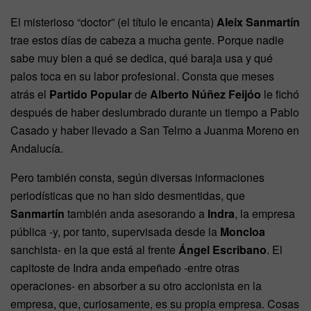
El misterioso “doctor” (el título le encanta)
Aleix Sanmartín
trae estos días de cabeza a mucha gente. Porque nadie
sabe muy bien a qué se dedica, qué baraja usa y qué
palos toca en su labor profesional. Consta que meses
atrás el
Partido Popular
de
Alberto Núñez Feijóo
le fichó
después de haber deslumbrado durante un tiempo a Pablo
Casado y haber llevado a San Telmo a Juanma Moreno en
Andalucía.
Pero también consta, según diversas informaciones
periodísticas que no han sido desmentidas, que
Sanmartín
también anda asesorando a
Indra
, la empresa
pública -y, por tanto, supervisada desde la
Moncloa
sanchista- en la que está al frente
Ángel Escribano
. El
capitoste de Indra anda empeñado -entre otras
operaciones- en absorber a su otro accionista en la
empresa, que, curiosamente, es su propia empresa. Cosas