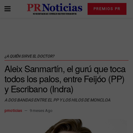
PREMIOS PR
¿A QUIÉN SIRVE EL DOCTOR?
Aleix Sanmartín, el gurú que toca
todos los palos, entre Feijóo (PP)
y Escribano (Indra)
A DOS BANDAS ENTRE EL PP Y LOS HILOS DE MONCLOA
prnoticias
9 meses Ago