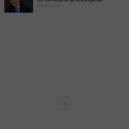
por Iván Redondo genera preguntas
AGOSTO 4, 2026
Ad