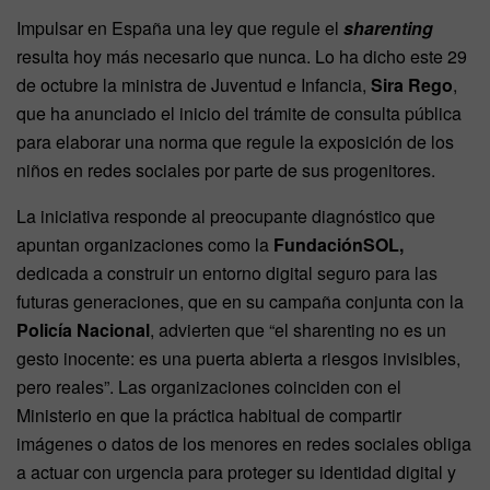
Impulsar en España una ley que regule el
sharenting
resulta hoy más necesario que nunca. Lo ha dicho este 29
de octubre la ministra de Juventud e Infancia,
Sira Rego
,
que ha anunciado el inicio del trámite de consulta pública
para elaborar una norma que regule la exposición de los
niños en redes sociales por parte de sus progenitores.
La iniciativa responde al preocupante diagnóstico que
apuntan organizaciones como la
FundaciónSOL,
dedicada a construir un entorno digital seguro para las
futuras generaciones, que en su campaña conjunta con la
Policía Nacional
, advierten que “el sharenting no es un
gesto inocente: es una puerta abierta a riesgos invisibles,
pero reales”. Las organizaciones coinciden con el
Ministerio en que la práctica habitual de compartir
imágenes o datos de los menores en redes sociales obliga
a actuar con urgencia para proteger su identidad digital y