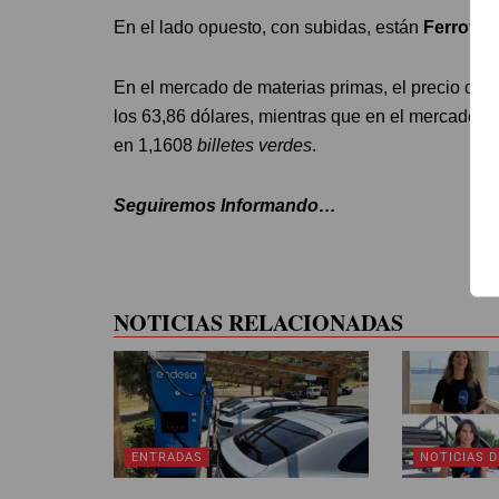
En el lado opuesto, con subidas, están
Ferrovial
En el mercado de materias primas, el precio del 
los 63,86 dólares, mientras que en el mercado de
en 1,1608
billetes verdes
.
Seguiremos Informando…
NOTICIAS RELACIONADAS
ENTRADAS
NOTICIAS D