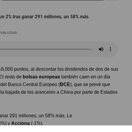
 un 2% tras ganar 291 millones, un 58% más.
PUBLICIDAD
6.000 puntos, al descontar los dividendos de dos de sus
 El resto de
bolsas europeas
también caen en un día
s del Banco Central Europeo (
BCE
), que se prevé que
 la bajada de los aranceles a China por parte de Estados
ganar 291 millones, un 58% más. Le
4%) y
Acciona
(-1%).