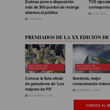
Endesa pone a disposición
TVE ejecuta
más de 300 puntos de recarga
correspons
abiertos al público
07/08/2026
07/08/2026
PREMIADOS DE LA XX EDICIÓN DE 
NOTICIAS DE
NOTICIAS DE
PERIODISMO
COMUNICACIÓN
Conoce la lista oficial
Iberdrola, mejor
de ganadores de ‘Los
comunicación intern
mejores de PR’
NOVIEMBRE 2, 2023
NOVIEMBRE 2, 2023
CONOCE AL R