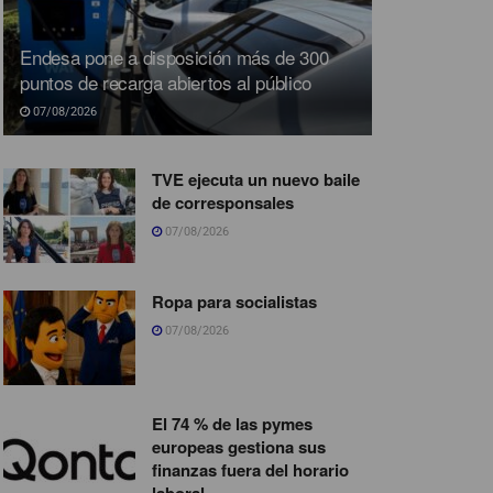
Endesa pone a disposición más de 300
puntos de recarga abiertos al público
07/08/2026
TVE ejecuta un nuevo baile
de corresponsales
07/08/2026
Ropa para socialistas
07/08/2026
El 74 % de las pymes
europeas gestiona sus
finanzas fuera del horario
laboral