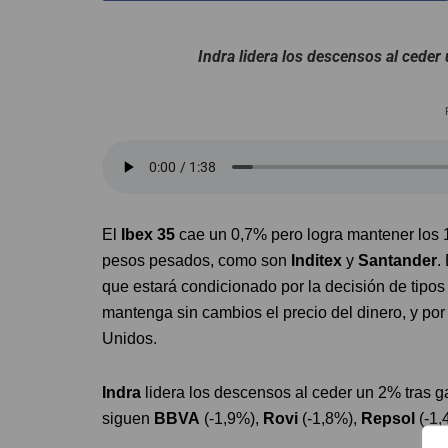
Indra lidera los descensos al ceder
El
Ibex 35
cae un 0,7% pero logra mantener los 1
pesos pesados, como son
Inditex
y
Santander
.
que estará condicionado por la decisión de tipo
mantenga sin cambios el precio del dinero, y por
Unidos.
Indra
lidera los descensos al ceder un 2% tras 
siguen
BBVA
(-1,9%),
Rovi
(-1,8%),
Repsol
(-1,