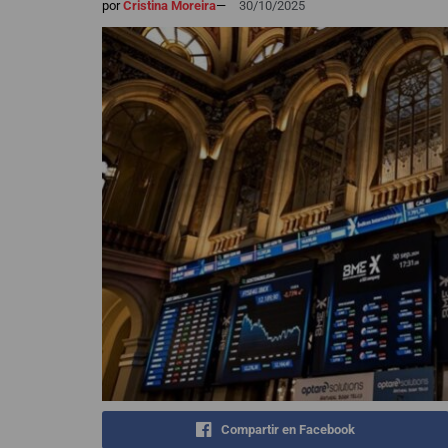
por
Cristina Moreira
—
30/10/2025
Compartir en Facebook