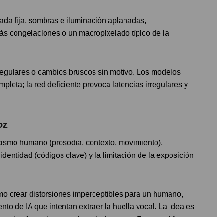
ada fija, sombras e iluminación aplanadas,
rás congelaciones o un macropixelado típico de la
egulares o cambios bruscos sin motivo. Los modelos
mpleta; la red deficiente provoca latencias irregulares y
oz
icismo humano (prosodia, contexto, movimiento),
dentidad (códigos clave) y la limitación de la exposición
ómo crear distorsiones imperceptibles para un humano,
to de IA que intentan extraer la huella vocal. La idea es