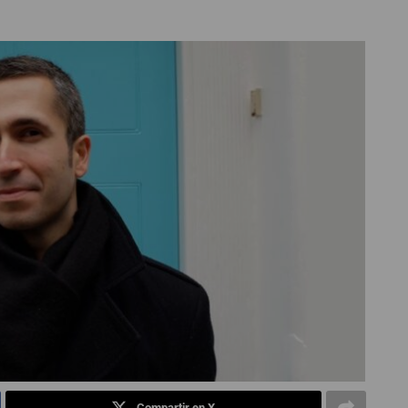
Compartir en X