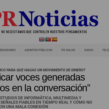
ERIODISMO
ASUNTOS PÚBLICOS
PR SALUD
RADIO
TELE
NCO PARA QUE HAGAS UN MOVIMIENTO DE DINERO?
ificar voces generadas
llos en la conversación”
STUDIOS DE INFORMÁTICA, MULTIMEDIA Y
SEÑALES FIABLES EN TIEMPO REAL Y CÓMO NO
ON UNA MALA CONEXIÓN