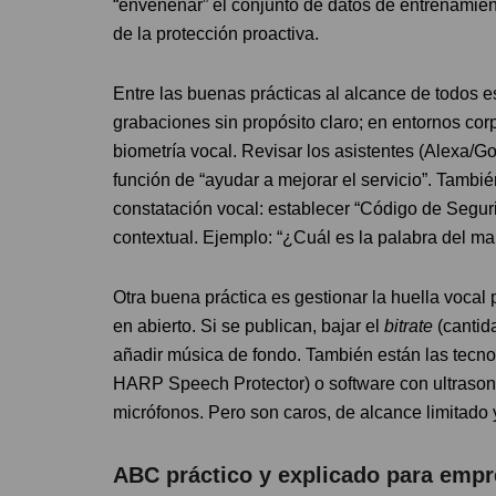
“envenenar” el conjunto de datos de entrenamient
de la protección proactiva.
Entre las buenas prácticas al alcance de todos es
grabaciones sin propósito claro; en entornos corp
biometría vocal. Revisar los asistentes (Alexa/G
función de “ayudar a mejorar el servicio”. Tambié
constatación vocal: establecer “Código de Seguri
contextual. Ejemplo: “¿Cuál es la palabra del ma
Otra buena práctica es gestionar la huella vocal p
en abierto. Si se publican, bajar el
bitrate
(cantid
añadir música de fondo. También están las tecnol
HARP Speech Protector) o software con ultrason
micrófonos. Pero son caros, de alcance limitado y
ABC práctico y explicado para empr