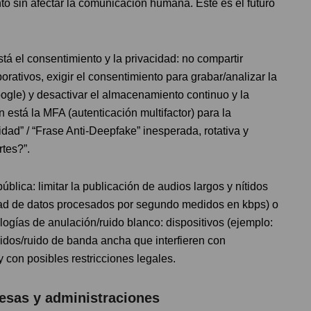
o sin afectar la comunicación humana. Este es el futuro
tá el consentimiento y la privacidad: no compartir
orativos, exigir el consentimiento para grabar/analizar la
oogle) y desactivar el almacenamiento continuo y la
n está la MFA (autenticación multifactor) para la
dad” / “Frase Anti-Deepfake” inesperada, rotativa y
rtes?”.
ública: limitar la publicación de audios largos y nítidos
ad de datos procesados por segundo medidos en kbps) o
ogías de anulación/ruido blanco: dispositivos (ejemplo:
idos/ruido de banda ancha que interfieren con
 con posibles restricciones legales.
esas y administraciones