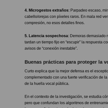
4. Microgestos extraños
: Parpadeo escaso, mir
cabello/orejas con píxeles raros. En mala red ve
compresión, no esos detalles finos.
5. Latencia sospechosa
: Demoras demasiado r
tardan un tiempo fijo en “escupir” la respuesta co
avisos de “conexión inestable”.
Buenas prácticas para proteger la v
Curto explica que la mejor defensa es el escept
complementado con una fuerte verificación de la i
de la huella vocal pública.
En el contexto de la investigación, se estudia c
pero que confundan los algoritmos de entrenamien