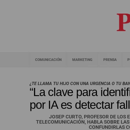
COMUNICACIÓN
MARKETING
PRENSA
P
¿TE LLAMA TU HIJO CON UNA URGENCIA O TU BA
“La clave para ident
por IA es detectar fa
JOSEP CURTO, PROFESOR DE LOS E
TELECOMUNICACIÓN, HABLA SOBRE LAS 
CONFUNDIRLAS C