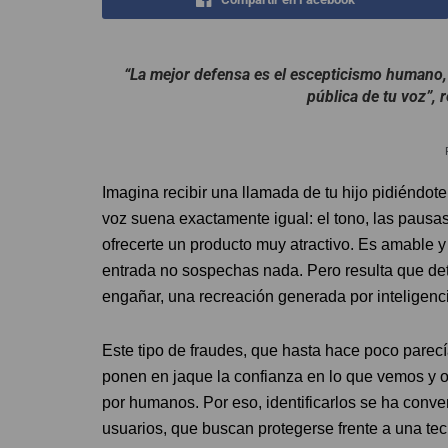
“La mejor defensa es el escepticismo humano,
pública de tu voz”, 
Imagina recibir una llamada de tu hijo pidiéndo
voz suena exactamente igual: el tono, las pausas
ofrecerte un producto muy atractivo. Es amable y
entrada no sospechas nada. Pero resulta que det
engañar, una recreación generada por inteligenci
Este tipo de fraudes, que hasta hace poco parec
ponen en jaque la confianza en lo que vemos y o
por humanos. Por eso, identificarlos se ha conve
usuarios, que buscan protegerse frente a una te