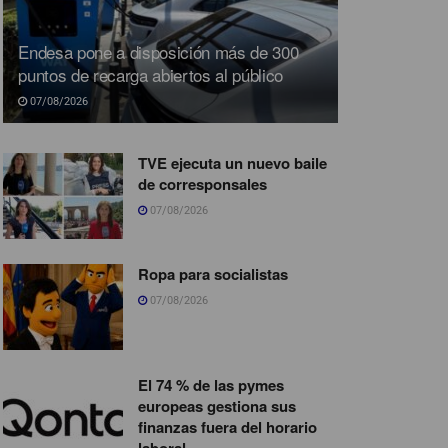
Endesa pone a disposición más de 300
puntos de recarga abiertos al público
07/08/2026
TVE ejecuta un nuevo baile
de corresponsales
07/08/2026
Ropa para socialistas
07/08/2026
El 74 % de las pymes
europeas gestiona sus
finanzas fuera del horario
laboral