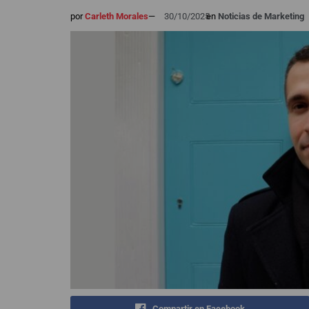
por
Carleth Morales
—
30/10/2025
en
Noticias de Marketing
Compartir en Facebook