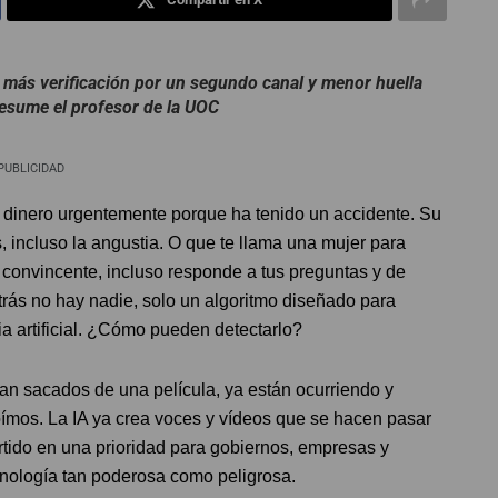
 más verificación por un segundo canal y menor huella
resume el profesor de la UOC
PUBLICIDAD
te dinero urgentemente porque ha tenido un accidente. Su
, incluso la angustia. O que te llama una mujer para
 convincente, incluso responde a tus preguntas y de
rás no hay nadie, solo un algoritmo diseñado para
a artificial. ¿Cómo pueden detectarlo?
ían sacados de una película, ya están ocurriendo y
ímos. La IA ya crea voces y vídeos que se hacen pasar
rtido en una prioridad para gobiernos, empresas y
cnología tan poderosa como peligrosa.