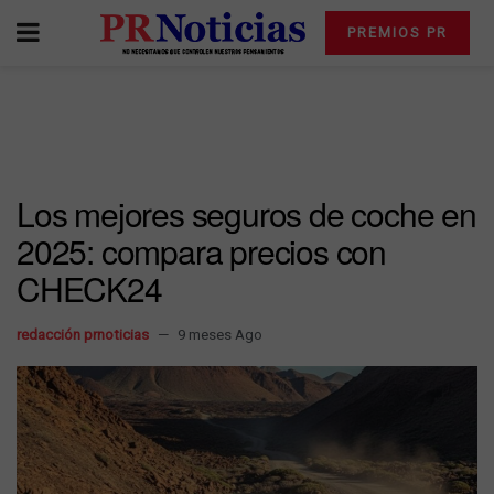
PREMIOS PR
Los mejores seguros de coche en
2025: compara precios con
CHECK24
redacción prnoticias
9 meses Ago