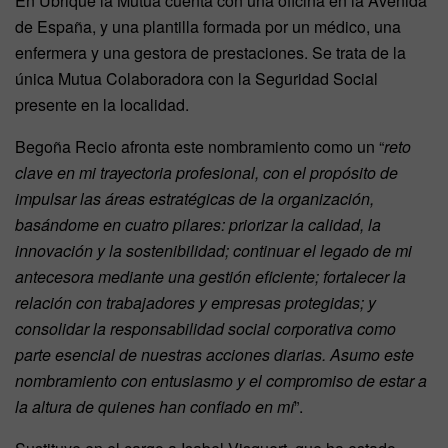
En Ubrique la Mutua cuenta con una oficina en la Avenida
de España, y una plantilla formada por un médico, una
enfermera y una gestora de prestaciones. Se trata de la
única Mutua Colaboradora con la Seguridad Social
presente en la localidad.
Begoña Recio afronta este nombramiento como un “
reto
clave en mi trayectoria profesional, con el propósito de
impulsar las áreas estratégicas de la organización,
basándome en cuatro pilares: priorizar la calidad, la
innovación y la sostenibilidad; continuar el legado de mi
antecesora mediante una gestión eficiente; fortalecer la
relación con trabajadores y empresas protegidas; y
consolidar la responsabilidad social corporativa como
parte esencial de nuestras acciones diarias. Asumo este
nombramiento con entusiasmo y el compromiso de estar a
la altura de quienes han confiado en mí
”.