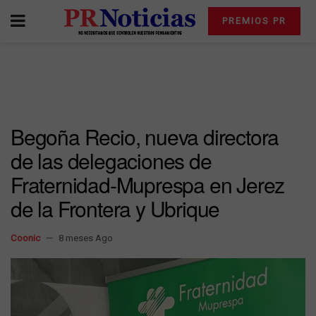
PREMIOS PR
Begoña Recio, nueva directora
de las delegaciones de
Fraternidad-Muprespa en Jerez
de la Frontera y Ubrique
Coonic
8 meses Ago