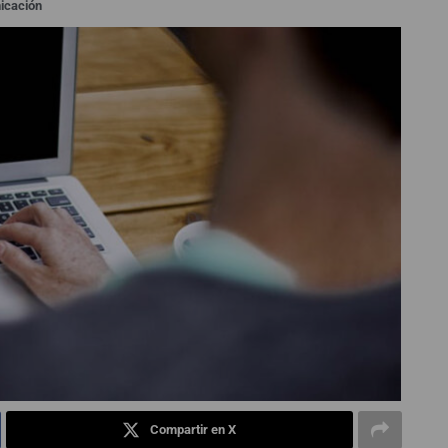
icación
Compartir en X