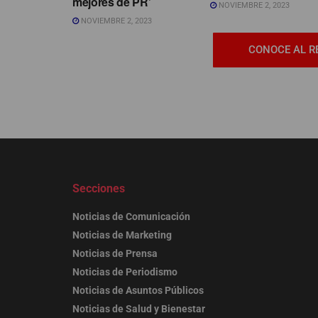
mejores de PR’
NOVIEMBRE 2, 2023
NOVIEMBRE 2, 2023
CONOCE AL R
Secciones
Noticias de Comunicación
Noticias de Marketing
Noticias de Prensa
Noticias de Periodismo
Noticias de Asuntos Públicos
Noticias de Salud y Bienestar