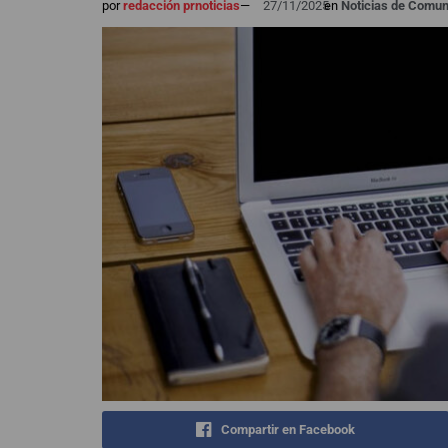
por
redacción prnoticias
—
27/11/2025
en
Noticias de Comun
Compartir en Facebook