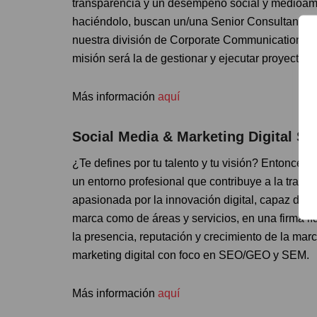
transparencia y un desempeño social y medioambi
haciéndolo, buscan un/una Senior Consultant co
nuestra división de Corporate Communication en 
misión será la de gestionar y ejecutar proyectos
Más información
aquí
Social Media & Marketing Digital Sp
¿Te defines por tu talento y tu visión? Entonces
un entorno profesional que contribuye a la tra
apasionada por la innovación digital, capaz de lid
marca como de áreas y servicios, en una firma lí
la presencia, reputación y crecimiento de la marc
marketing digital con foco en SEO/GEO y SEM.
Más información
aquí