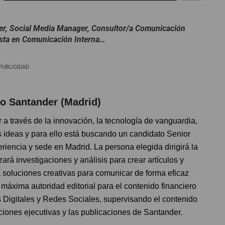
er, Social Media Manager, Consultor/a Comunicación
ista en Comunicación Interna…
PUBLICIDAD
co Santander (Madrid)
a través de la innovación, la tecnología de vanguardia,
as ideas y para ello está buscando un candidato Senior
riencia y sede en Madrid. La persona elegida dirigirá la
ará investigaciones y análisis para crear artículos y
á soluciones creativas para comunicar de forma eficaz
máxima autoridad editorial para el contenido financiero
 Digitales y Redes Sociales, supervisando el contenido
ciones ejecutivas y las publicaciones de Santander.