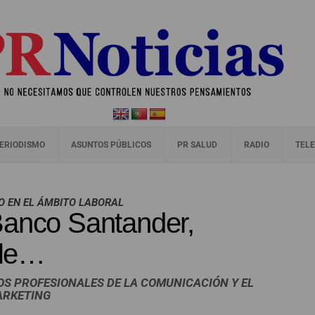
ERIODISMO
ASUNTOS PÚBLICOS
PR SALUD
RADIO
TELE
O EN EL ÁMBITO LABORAL
Banco Santander,
kle…
S PROFESIONALES DE LA COMUNICACIÓN Y EL
ARKETING