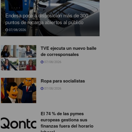
Endesa pone a disposición más de 300
puntos de recarga abiertos al público
07/08/2026
TVE ejecuta un nuevo baile
de corresponsales
07/08/2026
Ropa para socialistas
07/08/2026
El 74 % de las pymes
europeas gestiona sus
finanzas fuera del horario
laboral