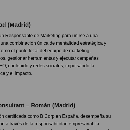
ad
(Madrid)
n Responsable de Marketing para unirse a una
e una combinación única de mentalidad estratégica y
como el punto focal del equipo de marketing,
rnos, gestionar herramientas y ejecutar campañas
 SEO, contenido y redes sociales, impulsando la
ce y el impacto.
onsultant – Román
(Madrid)
ón certificada como B Corp en España, desempeña su
dad a través de la responsabilidad empresarial, la