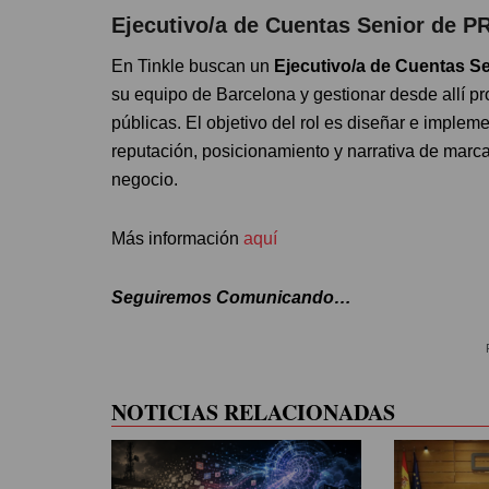
Ejecutivo/a de Cuentas Senior de P
En Tinkle buscan un
Ejecutivo/a de Cuentas 
su equipo de Barcelona y gestionar desde allí p
públicas. El objetivo del rol es diseñar e imple
reputación, posicionamiento y narrativa de marca
negocio.
Más información
aquí
Seguiremos Comunicando…
NOTICIAS RELACIONADAS