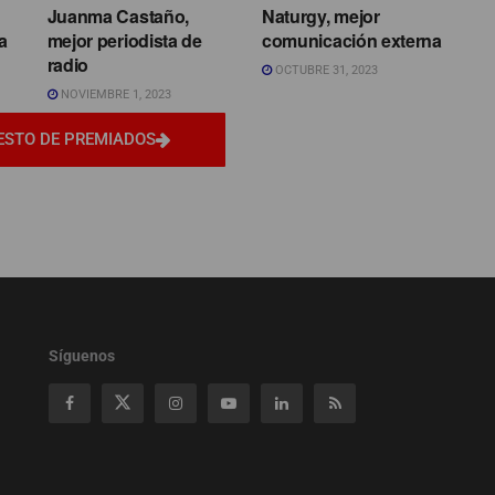
Juanma Castaño,
Naturgy, mejor
a
mejor periodista de
comunicación externa
radio
OCTUBRE 31, 2023
NOVIEMBRE 1, 2023
ESTO DE PREMIADOS
Síguenos