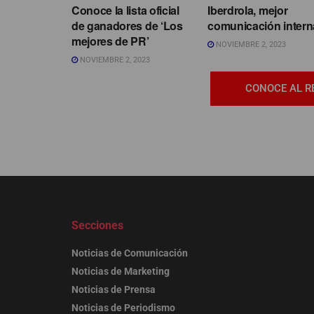
Conoce la lista oficial
Iberdrola, mejor
de ganadores de ‘Los
comunicación intern
mejores de PR’
NOVIEMBRE 2, 2023
NOVIEMBRE 2, 2023
CONOCE AL R
Secciones
Noticias de Comunicación
Noticias de Marketing
Noticias de Prensa
Noticias de Periodismo