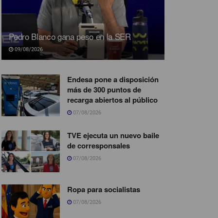
Pedro Blanco gana peso en la SER
09/08/2026
Endesa pone a disposición
más de 300 puntos de
recarga abiertos al público
07/08/2026
TVE ejecuta un nuevo baile
de corresponsales
07/08/2026
Ropa para socialistas
07/08/2026