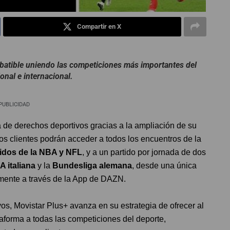
Compartir en X
batible uniendo las competiciones más importantes del
onal e internacional.
PUBLICIDAD
ta de derechos deportivos gracias a la ampliación de su
 los clientes podrán acceder a todos los encuentros de la
idos de la
NBA y NFL
, y a un partido por jornada de dos
A italiana
y la
Bundesliga alemana
, desde una única
tamente a través de la App de DAZN.
os, Movistar Plus+ avanza en su estrategia de ofrecer al
taforma a todas las competiciones del deporte,