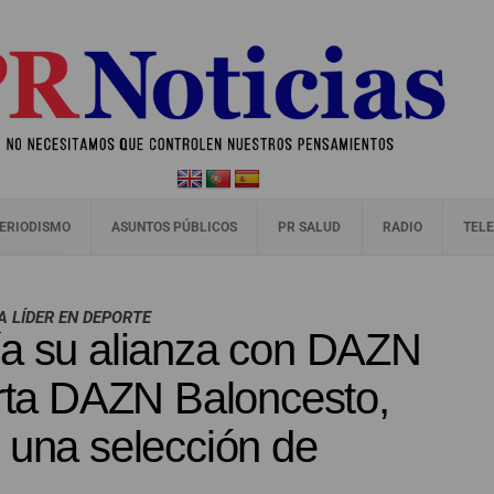
ERIODISMO
ASUNTOS PÚBLICOS
PR SALUD
RADIO
TELE
 LÍDER EN DEPORTE
ía su alianza con DAZN
erta DAZN Baloncesto,
 una selección de