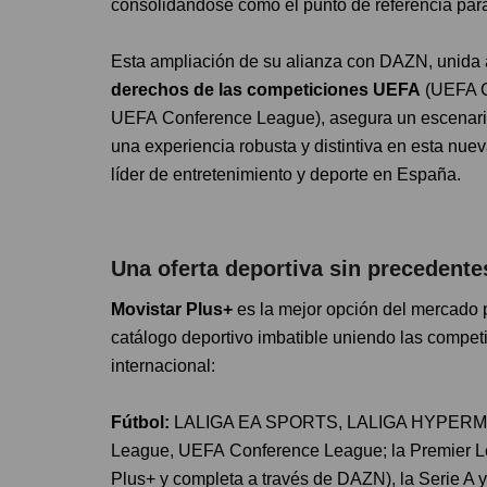
consolidándose como el punto de referencia para
Esta ampliación de su alianza con DAZN, unida 
derechos de las competiciones UEFA
(UEFA C
UEFA Conference League), asegura un escenario 
una experiencia robusta y distintiva en esta nue
líder de entretenimiento y deporte en España.
Una oferta deportiva sin precedent
Movistar Plus+
es la mejor opción del mercado 
catálogo deportivo imbatible uniendo las compet
internacional:
Fútbol:
LALIGA EA SPORTS, LALIGA HYPERMO
League, UEFA Conference League; la Premier Lea
Plus+ y completa a través de DAZN), la Serie A y