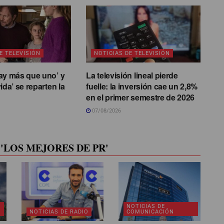
E TELEVISIÓN
NOTICIAS DE TELEVISIÓN
ay más que uno’ y
La televisión lineal pierde
ida’ se reparten la
fuelle: la inversión cae un 2,8%
en el primer semestre de 2026
07/08/2026
'LOS MEJORES DE PR'
NOTICIAS DE
NOTICIAS DE RADIO
COMUNICACIÓN