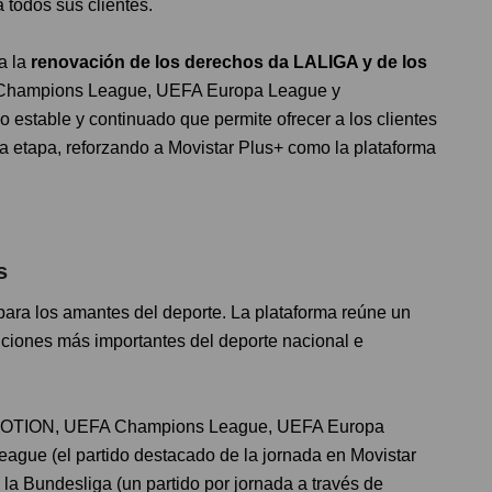
 todos sus clientes.
a la
renovación de los derechos da LALIGA y de los
hampions League, UEFA Europa League y
estable y continuado que permite ofrecer a los clientes
va etapa, reforzando a Movistar Plus+ como la plataforma
es
para los amantes del deporte. La plataforma reúne un
iciones más importantes del deporte nacional e
TION, UEFA Champions League, UEFA Europa
gue (el partido destacado de la jornada en Movistar
 la Bundesliga (un partido por jornada a través de