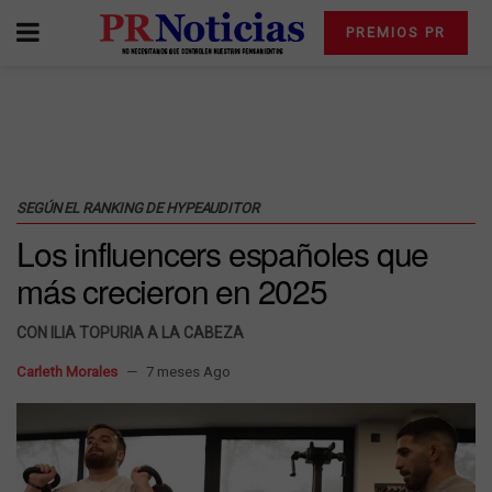
PREMIOS PR
SEGÚN EL RANKING DE HYPEAUDITOR
Los influencers españoles que
más crecieron en 2025
CON ILIA TOPURIA A LA CABEZA
Carleth Morales
7 meses Ago