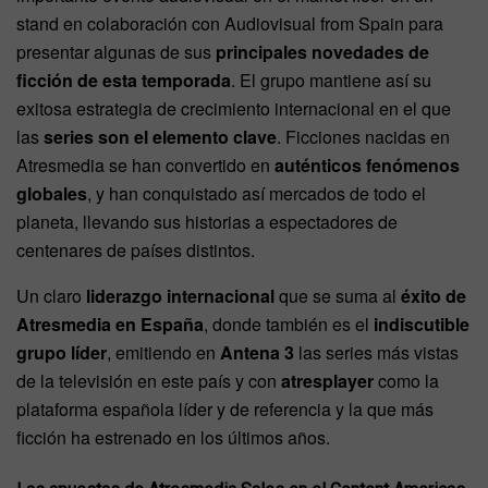
stand en colaboración con Audiovisual from Spain para
presentar algunas de sus
principales novedades de
ficción de esta temporada
. El grupo mantiene así su
exitosa estrategia de crecimiento internacional en el que
las
series son el elemento clave
. Ficciones nacidas en
Atresmedia se han convertido en
auténticos fenómenos
globales
, y han conquistado así mercados de todo el
planeta, llevando sus historias a espectadores de
centenares de países distintos.
Un claro
liderazgo internacional
que se suma al
éxito de
Atresmedia en España
, donde también es el
indiscutible
grupo líder
, emitiendo en
Antena 3
las series más vistas
de la televisión en este país y con
atresplayer
como la
plataforma española líder y de referencia y la que más
ficción ha estrenado en los últimos años.