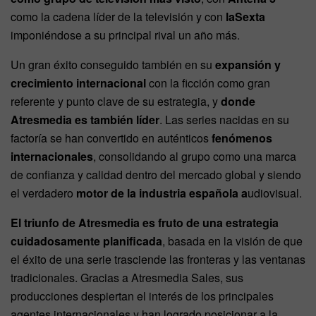
como la cadena líder de la televisión y con
laSexta
imponiéndose a su principal rival un año más.
Un gran éxito conseguido también en su
expansión y
crecimiento internacional
con la ficción como gran
referente y punto clave de su estrategia, y
donde
Atresmedia es también líder
. Las series nacidas en su
factoría se han convertido en auténticos
fenómenos
internacionales
, consolidando al grupo como una marca
de confianza y calidad dentro del mercado global y siendo
el verdadero
motor de la industria española a
udiovisual.
El triunfo de Atresmedia es fruto de una estrategia
cuidadosamente planificada
, basada en la visión de que
el éxito de una serie trasciende las fronteras y las ventanas
tradicionales. Gracias a Atresmedia Sales, sus
producciones despiertan el interés de los principales
agentes internacionales y han logrado posicionar a la