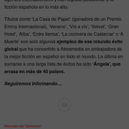
ficción española en lo más alto.
Títulos como ‘La Casa de Papel’ (ganadora de un Premio
Emmy Internacional), ‘Veneno’, ‘Vis a vis’, ‘Velvet’, ‘Gran
Hotel’, ‘Alba’, ‘Entre tierras’, ‘La cocinera de Castamar’ o ‘A
Muerte’ son solo algunos
ejemplos de ese rotundo éxito
global
que ha convertido a Atresmedia en embajadora de
la mejor ficción en español en todo el mundo. La última en
sumarse a una larga lista de éxitos ha sido
‘Ángela’, que
arrasa en más de 40 países.
Seguiremos Informando…
Ad
C
Noticias de Televisión