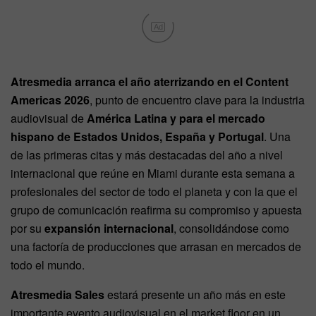
Ad
Atresmedia arranca el año aterrizando en el Content
Americas 2026
, punto de encuentro clave para la industria
audiovisual de
América Latina y para el mercado
hispano de Estados Unidos, España y Portu
gal
. Una
de las primeras citas y más destacadas del año a nivel
internacional que reúne en Miami durante esta semana a
profesionales del sector de todo el planeta y con la que el
grupo de comunicación reafirma su compromiso y apuesta
por su
expansión internacional
, consolidándose como
una factoría de producciones que arrasan en mercados de
todo el mundo.
Atresmedia Sales
estará presente un año más en este
importante evento audiovisual en el market floor en un