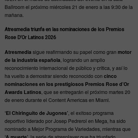
Ballroom el próximo miércoles 21 de enero a las 9:30 de la
mañana.
Atresmedia triunfa en las nominaciones de los Premios
Rose D’Or Latinos 2026
Atresmedia
sigue reafirmando su papel como gran
motor
de la industria española
, logrando un amplio
reconocimiento internacional de público y crítica, y así lo
ha vuelto a demostrar siendo reconocido con
cinco
nominaciones en los prestigiosos Premios Rose d’Or
Awards Latinos
, que se entregarán el próximo martes 20
de enero durante el Content Americas en Miami.
‘El Chiringuito de Jugones’
, el exitoso programa
deportivo liderado por Josep Pedrerol en Mega, ha sido
nominado a Mejor Programa de Variedades, mientras que
‘A muerte’
, la serie de atresplayer que ha triunfado