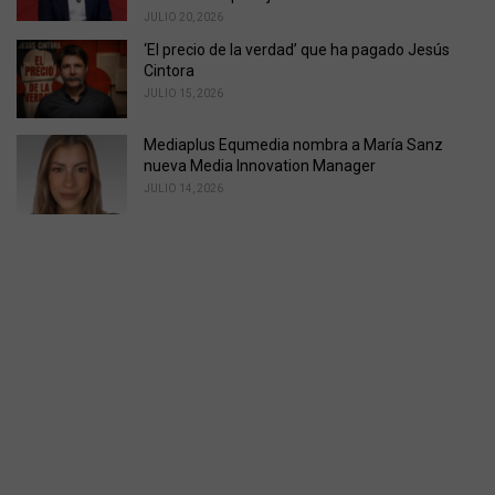
JULIO 20, 2026
‘El precio de la verdad’ que ha pagado Jesús
Cintora
JULIO 15, 2026
Mediaplus Equmedia nombra a María Sanz
nueva Media Innovation Manager
JULIO 14, 2026