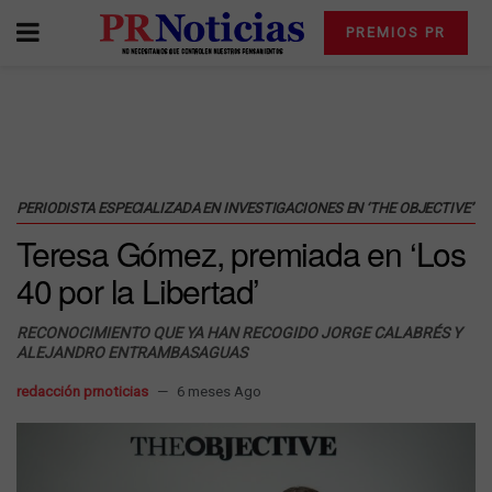
PREMIOS PR
PERIODISTA ESPECIALIZADA EN INVESTIGACIONES EN ‘THE OBJECTIVE’
Teresa Gómez, premiada en ‘Los
40 por la Libertad’
RECONOCIMIENTO QUE YA HAN RECOGIDO JORGE CALABRÉS Y
ALEJANDRO ENTRAMBASAGUAS
redacción prnoticias
6 meses Ago