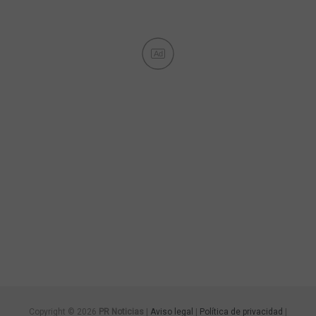
Ad
Copyright © 2026
PR Noticias
|
Aviso legal
|
Política de privacidad
|