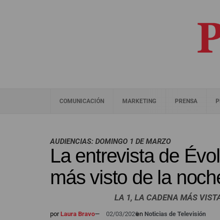
COMUNICACIÓN
MARKETING
PRENSA
P
AUDIENCIAS: DOMINGO 1 DE MARZO
La entrevista de Évo
más visto de la noc
LA 1, LA CADENA MÁS VIST
por
Laura Bravo
—
02/03/2026
en
Noticias de Televisión