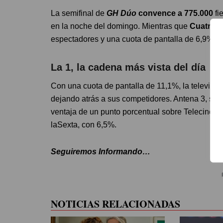
La semifinal de
GH Dúo
convence a 775.000
fi
en la noche del domingo. Mientras que
Cuatro 
espectadores y una cuota de pantalla de 6,9%.
La 1, la cadena más vista del día
Con una cuota de pantalla de 11,1%, la televisi
dejando atrás a sus competidores. Antena 3, se
ventaja de un punto porcentual sobre Telecinco
laSexta, con 6,5%.
Seguiremos Informando…
NOTICIAS RELACIONADAS