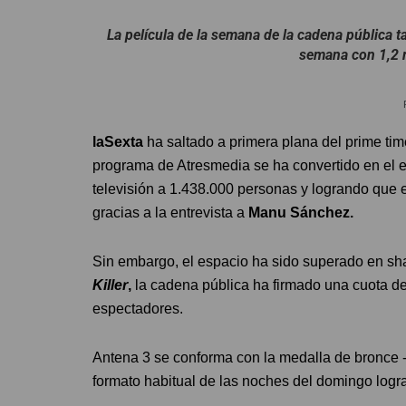
La película de la semana de la cadena pública t
semana con 1,2 
laSexta
ha saltado a primera plana del prime ti
programa de Atresmedia se ha convertido en el es
televisión a 1.438.000 personas y logrando que 
gracias a la entrevista a
Manu Sánchez.
Sin embargo, el espacio ha sido superado en sha
Killer
,
la cadena pública ha firmado una cuota de
espectadores.
Antena 3 se conforma con la medalla de bronce 
formato habitual de las noches del domingo log