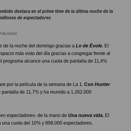
ambién destaca en el prime time de la última noche de la
millones de espectadores
PUBLICIDAD
me de la noche del domingo gracias a
Lo de Évole.
El
pacio más visto del día gracias a congregar frente al
el programa alcance una cuota de pantalla de 11,4%
re por la película de la semana de La 1.
Con
Hunter
 pantalla de 11,7% y ha reunido a 1.262.000
-en espectadores- de la mano de
Una nueva vida
.
El
ra una cuota del 10% y 898.000 espectadores.