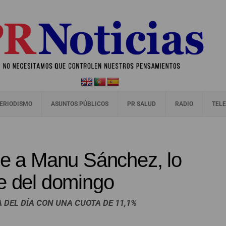
ERIODISMO
ASUNTOS PÚBLICOS
PR SALUD
RADIO
TELE
le a Manu Sánchez, lo
he del domingo
A DEL DÍA CON UNA CUOTA DE 11,1%