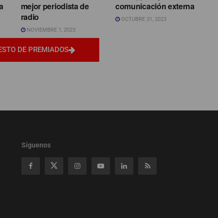
a
mejor periodista de
comunicación externa
radio
OCTUBRE 31, 2023
NOVIEMBRE 1, 2023
ESTO DE PREMIADOS
Síguenos