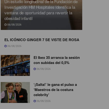
Un estudio longitudinal de la Fundación de
Investigación HM Hospitales identifica la
ventana de oportunidad para revertir la
obesidad infantil
06/08/2026
EL ICÓNICO GINGER 7 SE VISTE DE ROSA
06/08/2026
El Ibex 35 arranca la sesión
con subidas del 0,5%
06/08/2026
‘¡Salta!’ le gana el pulso a
‘Maestros de la costura
celebrity’
06/08/2026