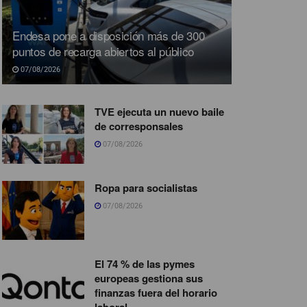
Endesa pone a disposición más de 300
puntos de recarga abiertos al público
07/08/2026
TVE ejecuta un nuevo baile
de corresponsales
07/08/2026
Ropa para socialistas
07/08/2026
El 74 % de las pymes
europeas gestiona sus
finanzas fuera del horario
laboral