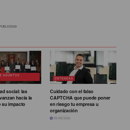
PUBLICIDAD
DE ASUNTOS
ENTRADAS
ad social: las
Cuidado con el falso
anzan hacia la
CAPTCHA que puede poner
e su impacto
en riesgo tu empresa u
organización
05/08/2026