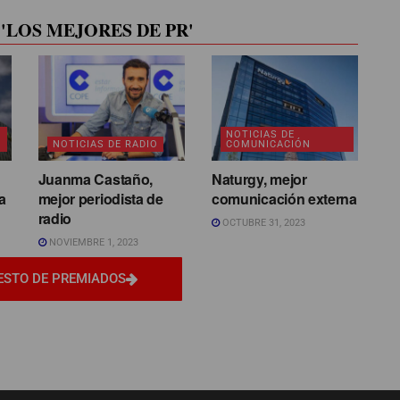
'LOS MEJORES DE PR'
NOTICIAS DE
NOTICIAS DE RADIO
COMUNICACIÓN
Juanma Castaño,
Naturgy, mejor
a
mejor periodista de
comunicación externa
radio
OCTUBRE 31, 2023
NOVIEMBRE 1, 2023
ESTO DE PREMIADOS