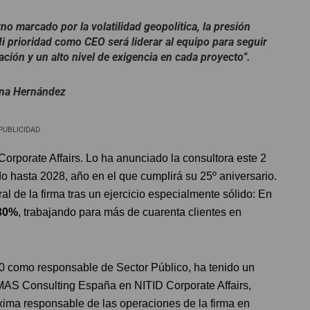
o marcado por la volatilidad geopolítica, la presión
 Mi prioridad como CEO será liderar al equipo para seguir
pación y un alto nivel de exigencia en cada proyecto”.
ina Hernández
PUBLICIDAD
rporate Affairs. Lo ha anunciado la consultora este 2
do hasta 2028, año en el que cumplirá su 25º aniversario.
 de la firma tras un ejercicio especialmente sólido: En
 30%
, trabajando para más de cuarenta clientes en
0 como responsable de Sector Público, ha tenido un
 MAS Consulting España en NITID Corporate Affairs,
áxima responsable de las operaciones de la firma en