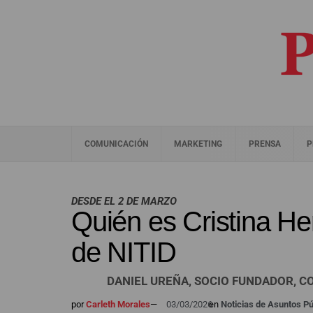
COMUNICACIÓN
MARKETING
PRENSA
P
DESDE EL 2 DE MARZO
Quién es Cristina H
de NITID
DANIEL UREÑA, SOCIO FUNDADOR, C
por
Carleth Morales
—
03/03/2026
en
Noticias de Asuntos Pú