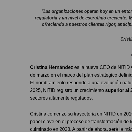
“Las organizaciones operan hoy en un entorn
regulatoria y un nivel de escrutinio creciente.
ofreciendo a nuestros clientes rigor, antici
Crist
Cristina Hernández
es la nueva CEO de NITID Co
de marzo en el marco del plan estratégico defini
El nombramiento responde a una evolución natural
2025, NITID registró un crecimiento
superior al
sectores altamente regulados.
Cristina comenzó su trayectoria en NITID en 201
papel clave en el proceso de transformación de
culminado en 2023. A partir de ahora, será la m