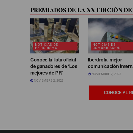
PREMIADOS DE LA XX EDICIÓN DE 
NOTICIAS DE
NOTICIAS DE
PERIODISMO
COMUNICACIÓN
Conoce la lista oficial
Iberdrola, mejor
de ganadores de ‘Los
comunicación intern
mejores de PR’
NOVIEMBRE 2, 2023
NOVIEMBRE 2, 2023
CONOCE AL R