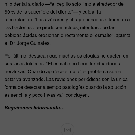
hilo dental a diario —“el cepillo solo limpia alrededor del
60 % de la superficie del diente”— y cuidar la
alimentación. “Los azúcares y ultraprocesados alimentan a
las bacterias que producen ácidos, mientras que las
bebidas ácidas erosionan directamente el esmalte”, apunta
el Dr. Jorge Guiñales.
Por último, destacan que muchas patologías no duelen en
sus fases iniciales. “El esmalte no tiene terminaciones
nerviosas. Cuando aparece el dolor, el problema suele
estar ya avanzado. Las revisiones periódicas son la única
forma de detectar a tiempo patologías cuando la solución
es sencilla y poco invasiva”, concluyen.
Seguiremos Informando…
Ad