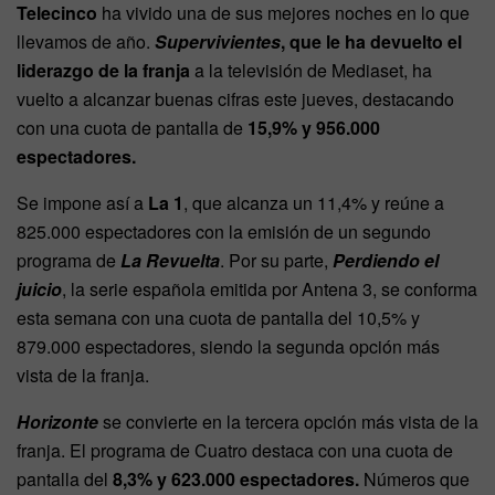
Telecinco
ha vivido una de sus mejores noches en lo que
llevamos de año.
Supervivientes
, que le ha devuelto el
liderazgo de la franja
a la televisión de Mediaset, ha
vuelto a alcanzar buenas cifras este jueves, destacando
con una cuota de pantalla de
15,9% y 956.000
espectadores.
Se impone así a
La 1
, que alcanza un 11,4% y reúne a
825.000 espectadores con la emisión de un segundo
programa de
La Revuelta
. Por su parte,
Perdiendo el
juicio
, la serie española emitida por Antena 3, se conforma
esta semana con una cuota de pantalla del 10,5% y
879.000 espectadores, siendo la segunda opción más
vista de la franja.
Horizonte
se convierte en la tercera opción más vista de la
franja. El programa de Cuatro destaca con una cuota de
pantalla del
8,3% y 623.000 espectadores.
Números que