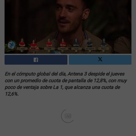
En el cómputo global del día, Antena 3 despide el jueves
con un promedio de cuota de pantalla de 12,8%, con muy
poco de ventaja sobre La 1, que alcanza una cuota de
12,6%.
Ad