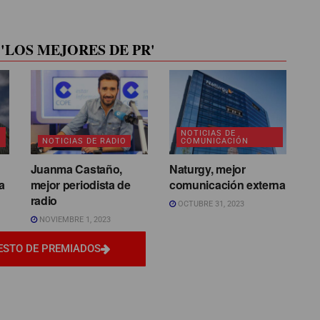
'LOS MEJORES DE PR'
NOTICIAS DE
NOTICIAS DE RADIO
COMUNICACIÓN
Juanma Castaño,
Naturgy, mejor
a
mejor periodista de
comunicación externa
radio
OCTUBRE 31, 2023
NOVIEMBRE 1, 2023
ESTO DE PREMIADOS