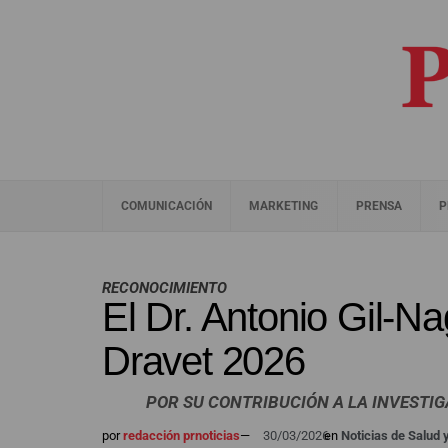
COMUNICACIÓN
MARKETING
PRENSA
P
RECONOCIMIENTO
El Dr. Antonio Gil-Na
Dravet 2026
POR SU CONTRIBUCIÓN A LA INVESTI
por
redacción prnoticias
—
30/03/2026
en
Noticias de Salud 