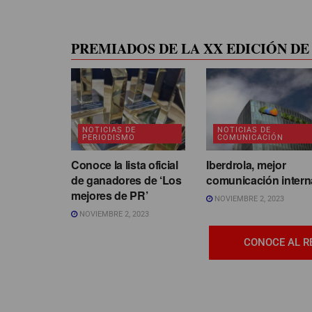
PREMIADOS DE LA XX EDICIÓN DE 
NOTICIAS DE
NOTICIAS DE
PERIODISMO
COMUNICACIÓN
Conoce la lista oficial
Iberdrola, mejor
de ganadores de ‘Los
comunicación intern
mejores de PR’
NOVIEMBRE 2, 2023
NOVIEMBRE 2, 2023
CONOCE AL R