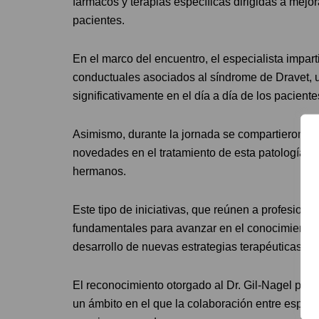
fármacos y terapias específicas dirigidas a mejorar
pacientes.
En el marco del encuentro, el especialista impa
conductuales asociados al síndrome de Dravet, 
significativamente en el día a día de los paciente
Asimismo, durante la jornada se compartieron los
novedades en el tratamiento de esta patología, a
hermanos.
Este tipo de iniciativas, que reúnen a profesional
fundamentales para avanzar en el conocimiento 
desarrollo de nuevas estrategias terapéuticas.
El reconocimiento otorgado al Dr. Gil-Nagel pone
un ámbito en el que la colaboración entre especi