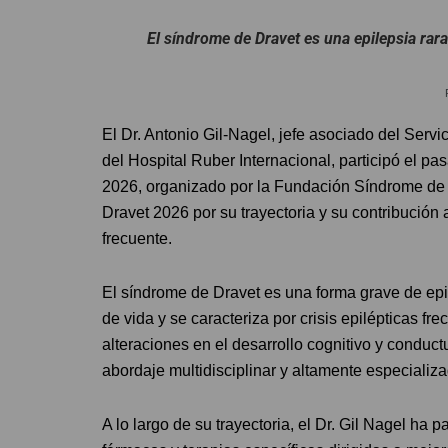
El síndrome de Dravet es una epilepsia rar
El Dr. Antonio Gil-Nagel, jefe asociado del Servi
del Hospital Ruber Internacional, participó el p
2026, organizado por la Fundación Síndrome de 
Dravet 2026 por su trayectoria y su contribución
frecuente.
El síndrome de Dravet es una forma grave de epil
de vida y se caracteriza por crisis epilépticas fr
alteraciones en el desarrollo cognitivo y conduc
abordaje multidisciplinar y altamente especializa
A lo largo de su trayectoria, el Dr. Gil Nagel ha