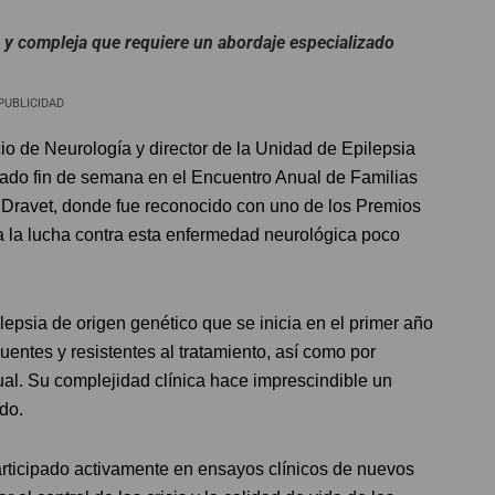
a y compleja que requiere un abordaje especializado
PUBLICIDAD
cio de Neurología y director de la Unidad de Epilepsia
asado fin de semana en el Encuentro Anual de Familias
Dravet, donde fue reconocido con uno de los Premios
 a la lucha contra esta enfermedad neurológica poco
epsia de origen genético que se inicia en el primer año
ecuentes y resistentes al tratamiento, así como por
tual. Su complejidad clínica hace imprescindible un
do.
 participado activamente en ensayos clínicos de nuevos