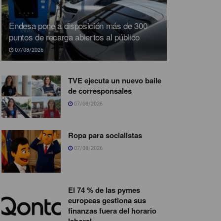
Endesa pone a disposición más de 300
puntos de recarga abiertos al público
07/08/2026
TVE ejecuta un nuevo baile
de corresponsales
07/08/2026
Ropa para socialistas
07/08/2026
El 74 % de las pymes
europeas gestiona sus
finanzas fuera del horario
laboral