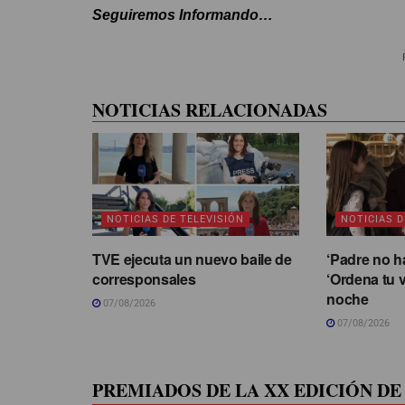
Seguiremos Informando…
NOTICIAS RELACIONADAS
NOTICIAS DE TELEVISIÓN
NOTICIAS D
TVE ejecuta un nuevo baile de
‘Padre no h
corresponsales
‘Ordena tu v
noche
07/08/2026
07/08/2026
PREMIADOS DE LA XX EDICIÓN DE 