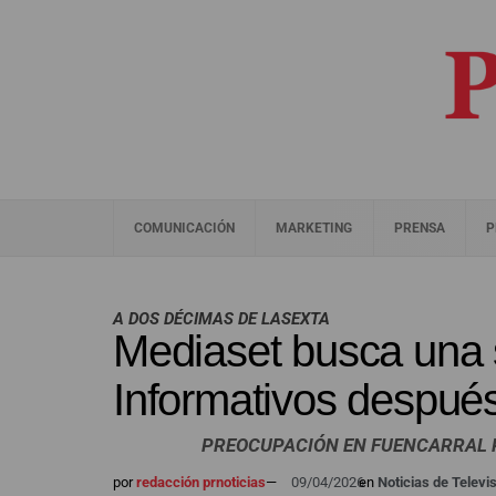
COMUNICACIÓN
MARKETING
PRENSA
P
A DOS DÉCIMAS DE LASEXTA
Mediaset busca una 
Informativos después
PREOCUPACIÓN EN FUENCARRAL P
por
redacción prnoticias
—
09/04/2026
en
Noticias de Televi