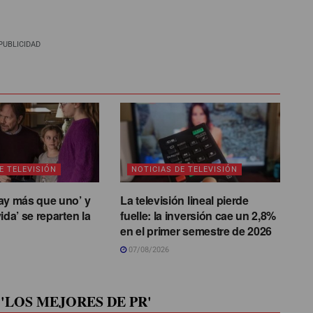
PUBLICIDAD
E TELEVISIÓN
NOTICIAS DE TELEVISIÓN
ay más que uno’ y
La televisión lineal pierde
ida’ se reparten la
fuelle: la inversión cae un 2,8%
en el primer semestre de 2026
07/08/2026
'LOS MEJORES DE PR'