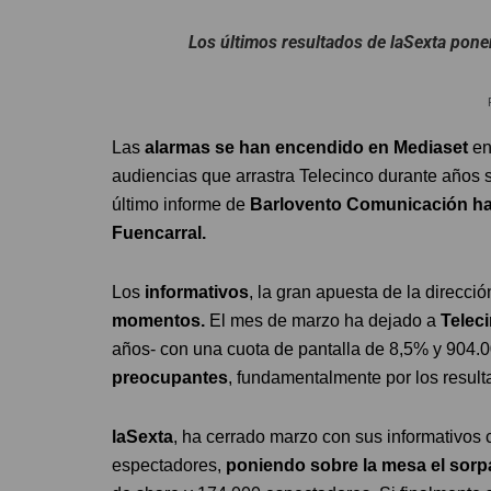
Los últimos resultados de laSexta pone
Las
alarmas se han encendido en Mediaset
en
audiencias que arrastra Telecinco durante años se
último informe de
Barlovento Comunicación ha 
Fuencarral.
Los
informativos
, la gran apuesta de la direcció
momentos.
El mes de marzo ha dejado a
Telec
años- con una cuota de pantalla de 8,5% y 904.
preocupantes
, fundamentalmente por los resul
laSexta
, ha cerrado marzo con sus informativos
espectadores,
poniendo sobre la mesa el sorp