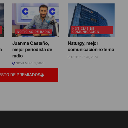
NOTICIAS DE
NOTICIAS DE RADIO
COMUNICACIÓN
Juanma Castaño,
Naturgy, mejor
a
mejor periodista de
comunicación externa
radio
OCTUBRE 31, 2023
NOVIEMBRE 1, 2023
ESTO DE PREMIADOS