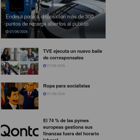
Endesa pone a disposición más de 300
puntos de recarga abiertos al público
07/08/2026
TVE ejecuta un nuevo baile
de corresponsales
07/08/2026
Ropa para socialistas
07/08/2026
El 74 % de las pymes
europeas gestiona sus
finanzas fuera del horario
laboral