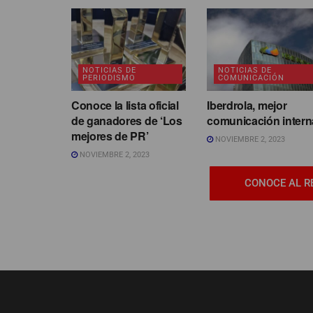
NOTICIAS DE
NOTICIAS DE
PERIODISMO
COMUNICACIÓN
Conoce la lista oficial
Iberdrola, mejor
de ganadores de ‘Los
comunicación intern
mejores de PR’
NOVIEMBRE 2, 2023
NOVIEMBRE 2, 2023
CONOCE AL R