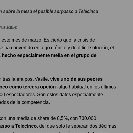
n sobre la mesa el posible sorpasso a Telecinco
PUBLICIDAD
 este mes de marzo. Es cierto que la crisis de
 ha convertido en algo crónico y de difícil solución, el
hecho especialmente mella en el grupo de
n tras la era post Vasile,
vive uno de sus peores
inco como tercera opción
-algo habitual en los últimos
000 espectadores. Son estos datos especialmente
tados de la competencia.
 con una media de share de 8,5%, con 730.000
asso a Telecinco
, del que solo le separan dos décimas