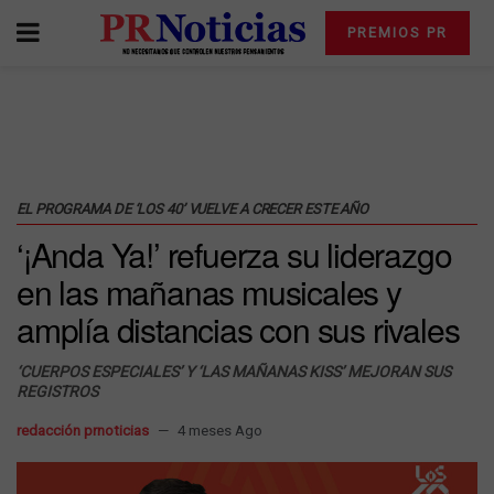
PREMIOS PR
EL PROGRAMA DE ‘LOS 40’ VUELVE A CRECER ESTE AÑO
‘¡Anda Ya!’ refuerza su liderazgo
en las mañanas musicales y
amplía distancias con sus rivales
‘CUERPOS ESPECIALES’ Y ‘LAS MAÑANAS KISS’ MEJORAN SUS
REGISTROS
redacción prnoticias
4 meses Ago