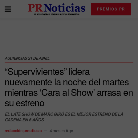
PREMIOS PR
AUDIENCIAS 21 DE ABRIL
“Supervivientes” lidera
nuevamente la noche del martes
mientras ‘Cara al Show’ arrasa en
su estreno
EL LATE SHOW DE MARC GIRÓ ES EL MEJOR ESTRENO DE LA
CADENA EN 6 AÑOS
redacción prnoticias
4 meses Ago