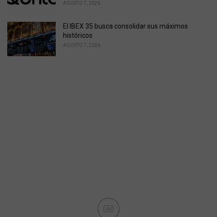
AGOSTO 7, 2026
El IBEX 35 busca consolidar sus máximos
históricos
AGOSTO 7, 2026
Ad