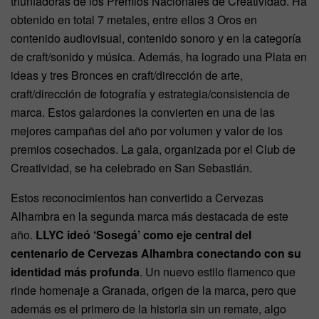
triunfadoras de los Premios Nacionales de Creatividad. Ha
obtenido en total 7 metales, entre ellos 3 Oros en
contenido audiovisual, contenido sonoro y en la categoría
de craft/sonido y música. Además, ha logrado una Plata en
ideas y tres Bronces en craft/dirección de arte,
craft/dirección de fotografía y estrategia/consistencia de
marca. Estos galardones la convierten en una de las
mejores campañas del año por volumen y valor de los
premios cosechados. La gala, organizada por el Club de
Creatividad, se ha celebrado en San Sebastián.
Estos reconocimientos han convertido a Cervezas
Alhambra en la segunda marca más destacada de este
año.
LLYC ideó ‘Sosegá’ como eje central del
centenario de Cervezas Alhambra conectando con su
identidad más profunda
. Un nuevo estilo flamenco que
rinde homenaje a Granada, origen de la marca, pero que
además es el primero de la historia sin un remate, algo