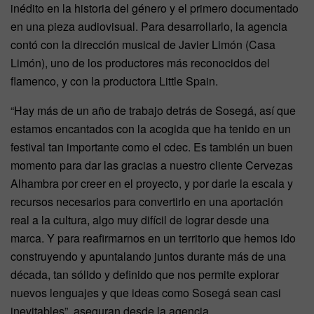
inédito en la historia del género y el primero documentado
en una pieza audiovisual. Para desarrollarlo, la agencia
contó con la dirección musical de Javier Limón (Casa
Limón), uno de los productores más reconocidos del
flamenco, y con la productora Little Spain.
“Hay más de un año de trabajo detrás de Sosegá, así que
estamos encantados con la acogida que ha tenido en un
festival tan importante como el cdec. Es también un buen
momento para dar las gracias a nuestro cliente Cervezas
Alhambra por creer en el proyecto, y por darle la escala y
recursos necesarios para convertirlo en una aportación
real a la cultura, algo muy difícil de lograr desde una
marca. Y para reafirmarnos en un territorio que hemos ido
construyendo y apuntalando juntos durante más de una
década, tan sólido y definido que nos permite explorar
nuevos lenguajes y que ideas como Sosegá sean casi
inevitables”, aseguran desde la agencia.