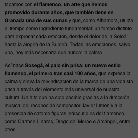
topamos con
el flamenco: un arte que hemos
promovido durante años, que también tiene en
Granada una de sus cunas
y que, como Alhambra, utiliza
el tiempo como ingrediente fundamental; un tempo distinto
para expresar cada emoción, desde el dolor de la Soleá
hasta la alegría de la Bulería. Todas las emociones, salvo
una, hoy más necesaria que nunca: la calma.
Así nace
Sosegá, el palo sin prisa: un nuevo estilo
flamenco, el primero tras casi 100 años
, que expresa la
calma y eleva la reivindicación de la marca de una vida sin
prisa a través del elemento más universal de nuestra
cultura. Un hito que ha sido posible gracias a la dirección
musical del reconocido compositor Javier Limón y a la
presencia de catorce figuras indiscutibles del flamenco,
como Carmen Linares, Diego del Morao o Arcángel, entre
otros.