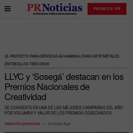
PREMIOS PR
EL PROYECTO PARA CERVEZAS ALHAMBRA LOGRA SIETE METALES,
ENTRE ELLOS TRES OROS
LLYC y ‘Sosegá’ destacan en los
Premios Nacionales de
Creatividad
SE CONVIERTE EN UNA DE LAS MEJORES CAMPAÑAS DEL AÑO
POR VOLUMEN Y VALOR DE LOS PREMIOS COSECHADOS
redacción prnoticias
4 meses Ago