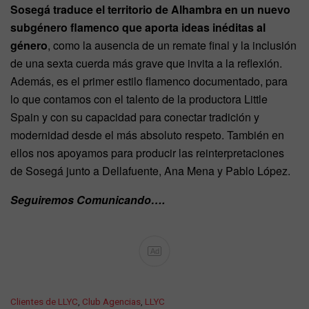
Sosegá traduce el territorio de Alhambra en un nuevo
subgénero flamenco que aporta ideas inéditas al
género
, como la ausencia de un remate final y la inclusión
de una sexta cuerda más grave que invita a la reflexión.
Además, es el primer estilo flamenco documentado, para
lo que contamos con el talento de la productora Little
Spain y con su capacidad para conectar tradición y
modernidad desde el más absoluto respeto. También en
ellos nos apoyamos para producir las reinterpretaciones
de Sosegá junto a Dellafuente, Ana Mena y Pablo López.
Seguiremos Comunicando….
Ad
C
Clientes de LLYC
,
Club Agencias
,
LLYC