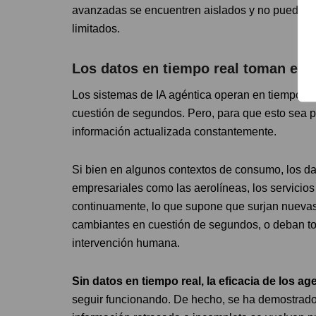
avanzadas se encuentren aislados y no puedan in
limitados.
Los datos en tiempo real toman el m
Los sistemas de IA agéntica operan en tiempo re
cuestión de segundos. Pero, para que esto sea p
información actualizada constantemente.
Si bien en algunos contextos de consumo, los dat
empresariales como las aerolíneas, los servicios 
continuamente, lo que supone que surjan nuevas
cambiantes en cuestión de segundos, o deban to
intervención humana.
Sin datos en tiempo real, la eficacia de los 
seguir funcionando. De hecho, se ha demostrado