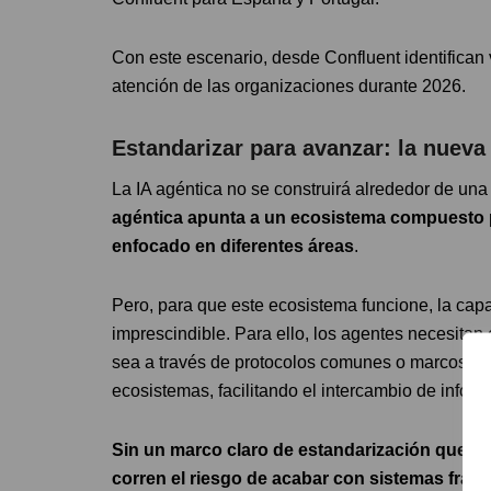
Con este escenario, desde Confluent identifican 
atención de las organizaciones durante 2026.
Estandarizar para avanzar: la nueva
La IA agéntica no se construirá alrededor de una
agéntica apunta a un ecosistema compuesto p
enfocado en diferentes áreas
.
Pero, para que este ecosistema funcione, la capa
imprescindible. Para ello, los agentes necesita
sea a través de protocolos comunes o marcos com
ecosistemas, facilitando el intercambio de inform
Sin un marco claro de estandarización que ga
corren el riesgo de acabar con sistemas fra