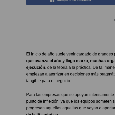
El inicio de año suele venir cargado de grandes
que avanza el año y llega marzo, muchas organ
ejecución
, de la teoría a la práctica. De tal ma
empiezan a aterrizar en decisiones más pragmátic
tangible para el negocio.
Para las empresas que se apoyan intensamente e
punto de inflexión, ya que los equipos someten sus
progresan aquellas aquellas que vayan a aportar
de la IA agéntica.