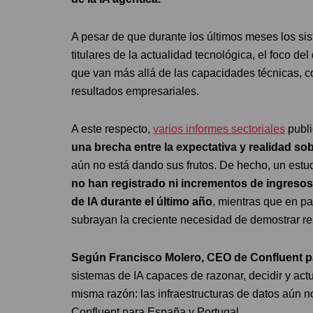
A pesar de que durante los últimos meses los si
titulares de la actualidad tecnológica, el foco d
que van más allá de las capacidades técnicas, com
resultados empresariales.
A este respecto,
varios informes sectoriales
publi
una brecha entre la expectativa y realidad so
aún no está dando sus frutos. De hecho, un est
no han registrado ni incrementos de ingresos
de IA durante el último año
, mientras que en pa
subrayan la creciente necesidad de demostrar res
Según Francisco Molero, CEO de Confluent p
sistemas de IA capaces de razonar, decidir y actu
misma razón: las infraestructuras de datos aún 
Confluent para España y Portugal.