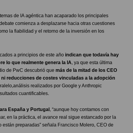
stemas de IA agéntica han acaparado los principales
el debate comienza a desplazarse hacia otras cuestiones
o la fiabilidad y el retorno de la inversión en los
cados a principios de este año
indican que todavía hay
bre lo que realmente genera la IA
, ya que esta última
udio de PwC descubrió que
más de la mitad de los CEO
 ni reducciones de costes vinculadas a la adopción
ralelo,análisis realizados por Google y Anthropic
ultados cuantificables.
ara España y Portugal
, “aunque hoy contamos con
ar, en la práctica, el avance real sigue estancado por la
no están preparadas” señala Francisco Molero, CEO de