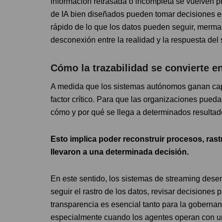
información retrasada o incompleta se vuelven p
de IA bien diseñados pueden tomar decisiones 
rápido de lo que los datos pueden seguir, merman
desconexión entre la realidad y la respuesta del 
Cómo la trazabilidad se convierte en
A medida que los sistemas autónomos ganan capa
factor crítico. Para que las organizaciones pued
cómo y por qué se llega a determinados resultad
Esto implica poder reconstruir procesos, rast
llevaron a una determinada decisión.
En este sentido, los sistemas de streaming des
seguir el rastro de los datos, revisar decisiones 
transparencia es esencial tanto para la gobernan
especialmente cuando los agentes operan con un