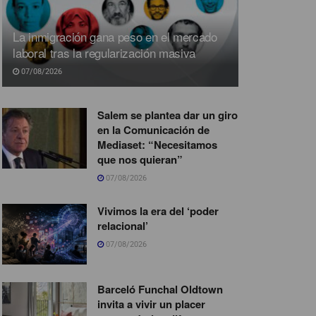
La inmigración gana peso en el mercado
laboral tras la regularización masiva
07/08/2026
Salem se plantea dar un giro
en la Comunicación de
Mediaset: “Necesitamos
que nos quieran”
07/08/2026
Vivimos la era del ‘poder
relacional’
07/08/2026
Barceló Funchal Oldtown
invita a vivir un placer