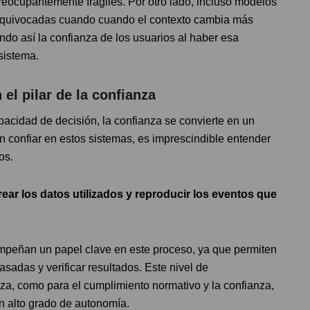
reocupantemente frágiles. Por otro lado, incluso modelos
equivocadas cuando cuando el contexto cambia más
do así la confianza de los usuarios al haber esa
sistema.
 el pilar de la confianza
cidad de decisión, la confianza se convierte en un
an confiar en estos sistemas, es imprescindible entender
os.
rear los datos utilizados y reproducir los eventos que
empeñan un papel clave en este proceso, ya que permiten
pasadas y verificar resultados. Este nivel de
za, como para el cumplimiento normativo y la confianza,
 alto grado de autonomía.