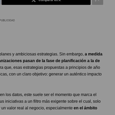
PUBLICIDAD
 planes y ambiciosas estrategias. Sin embargo,
a medida
izaciones pasan de la fase de planificación a la de
nera que, esas estrategias propuestas a principios de año
as, con un claro objetivo: generar un auténtico impacto
n los datos, este suele ser el momento que marca el
 iniciativas a un filtro más exigente sobre el cual, solo
 un valor real al negocio, especialmente
en el ámbito