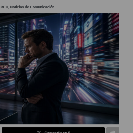
ARCO
,
Noticias de Comunicación
Compartir en X