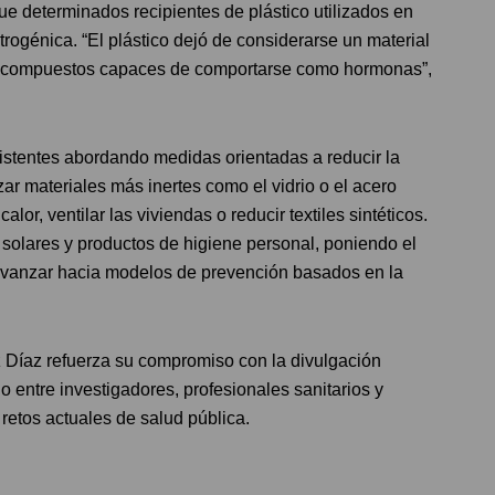
e determinados recipientes de plástico utilizados en
trogénica. “El plástico dejó de considerarse un material
r compuestos capaces de comportarse como hormonas”,
istentes abordando medidas orientadas a reducir la
zar materiales más inertes como el vidrio o el acero
calor, ventilar las viviendas o reducir textiles sintéticos.
 solares y productos de higiene personal, poniendo el
 avanzar hacia modelos de prevención basados en la
 Díaz refuerza su compromiso con la divulgación
go entre investigadores, profesionales sanitarios y
 retos actuales de salud pública.