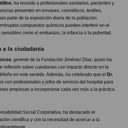
dillos
, ha reunido a profesionales sanitarios, pacientes y
ncias presentes en envases, cosméticos, textiles,
an parte de la exposición diaria de la población.
rminados compuestos químicos pueden interferir en el
sensibles como el embarazo, la infancia o la pubertad.
a a la ciudadanía
 Arcos
, gerente de la Fundación Jiménez Díaz, quien ha
 reflexión sobre cuestiones con impacto directo en la
adrileño en este sentido. Además, ha celebrado que el
Dr.
 con profesionales y jefes de servicio del hospital para
ones empiezan a incorporarse cada vez más a la práctica
onsabilidad Social Corporativa, ha destacado el
ción científica y con la necesidad de acercar a la
edioambiente.