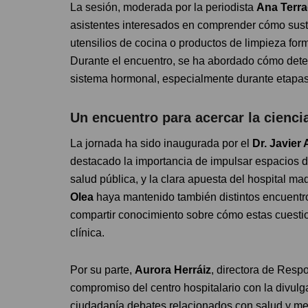
La sesión, moderada por la periodista
Ana Terra
asistentes interesados en comprender cómo susta
utensilios de cocina o productos de limpieza form
Durante el encuentro, se ha abordado cómo dete
sistema hormonal, especialmente durante etapas 
Un encuentro para acercar la cienci
La jornada ha sido inaugurada por el
Dr. Javier
destacado la importancia de impulsar espacios de
salud pública, y la clara apuesta del hospital m
Olea
haya mantenido también distintos encuentros
compartir conocimiento sobre cómo estas cuesti
clínica.
Por su parte,
Aurora Herráiz
, directora de Resp
compromiso del centro hospitalario con la divulga
ciudadanía debates relacionados con salud y m