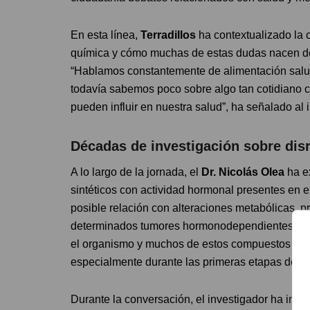
En esta línea,
Terradillos
ha contextualizado la 
química y cómo muchas de estas dudas nacen de p
“Hablamos constantemente de alimentación saluda
todavía sabemos poco sobre algo tan cotidiano 
pueden influir en nuestra salud”, ha señalado al 
Décadas de investigación sobre dis
A lo largo de la jornada, el
Dr. Nicolás Olea
ha e
sintéticos con actividad hormonal presentes en el
posible relación con alteraciones metabólicas, p
determinados tumores hormonodependientes. “L
el organismo y muchos de estos compuestos pued
especialmente durante las primeras etapas del de
Durante la conversación, el investigador ha inc