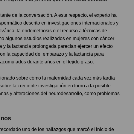
tante de la conversación. A este respecto, el experto ha
permático descrito en investigaciones internacionales y
várica, la endometriosis o el recurso a técnicas de
mo algunos estudios realizados en mujeres con cáncer
y la lactancia prolongada parecían ejercer un efecto
con la capacidad del embarazo y la lactancia para
 acumulados durante años en el tejido graso.
lexionado sobre cómo la maternidad cada vez más tardía
obre la creciente investigación en torno a la posible
anas y alteraciones del neurodesarrollo, como problemas
anos
ecordado uno de los hallazgos que marcó el inicio de