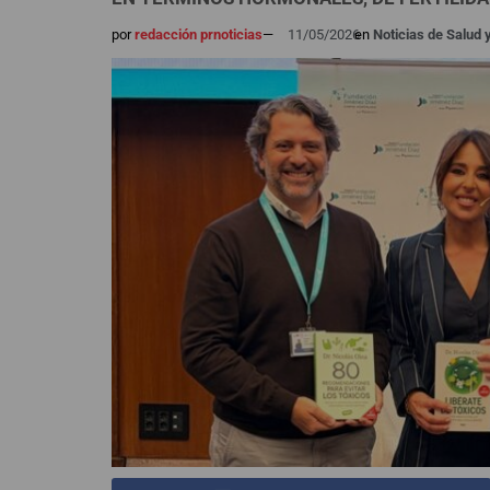
por
redacción prnoticias
—
11/05/2026
en
Noticias de Salud 