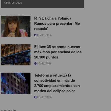
05/08/2026
RTVE ficha a Yolanda
Ramos para presentar ‘Me
resbala’
05/08/2026
El Ibex 35 se anota nuevos
máximos por encima de los
20.100 puntos
05/08/2026
Telefónica refuerza la
conectividad en más de
2.700 emplazamientos con
motivo del eclipse solar
05/08/2026