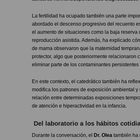
La fertilidad ha ocupado también una parte impor
abordado el descenso progresivo del recuento es
el aumento de situaciones como la baja reserva o
reproducción asistida. Además, ha explicado có
de mama observaron que la maternidad temprana 
protector, algo que posteriormente relacionaron 
eliminar parte de los contaminantes persistentes
En este contexto, el catedrático también ha ref
modifica los patrones de exposición ambiental y s
relación entre determinadas exposiciones tempr
de atención e hiperactividad en la infancia.
Del laboratorio a los hábitos cotidi
Durante la conversación, el
Dr. Olea
también ha r