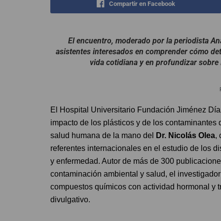
Compartir en Facebook
El encuentro, moderado por la periodista Ana
asistentes interesados en comprender cómo det
vida cotidiana y en profundizar sobre 
El Hospital Universitario Fundación Jiménez Día
impacto de los plásticos y de los contaminantes 
salud humana de la mano del
Dr. Nicolás Olea
,
referentes internacionales en el estudio de los 
y enfermedad. Autor de más de 300 publicaciones 
contaminación ambiental y salud, el investigado
compuestos químicos con actividad hormonal y tr
divulgativo.