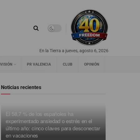
En la Tierra a jueves, agosto 6, 2026
VISIÓN
PR VALENCIA
CLUB
OPINIÓN
Noticias recientes
El 58,7 % de los españoles ha
experimentado ansiedad o estrés en el
último año: cinco claves para desconectar
en vacaciones