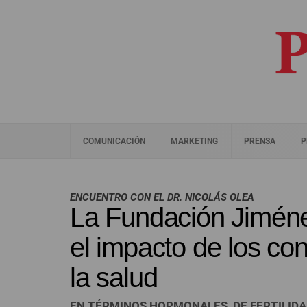
COMUNICACIÓN
MARKETING
PRENSA
P
ENCUENTRO CON EL DR. NICOLÁS OLEA
La Fundación Jiméne
el impacto de los co
la salud
EN TÉRMINOS HORMONALES, DE FERTILIDA