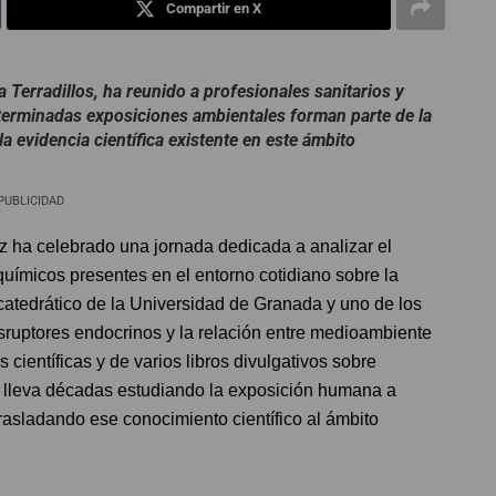
Compartir en X
 Terradillos, ha reunido a profesionales sanitarios y
erminadas exposiciones ambientales forman parte de la
la evidencia científica existente en este ámbito
PUBLICIDAD
z ha celebrado una jornada dedicada a analizar el
químicos presentes en el entorno cotidiano sobre la
 catedrático de la Universidad de Granada y uno de los
disruptores endocrinos y la relación entre medioambiente
científicas y de varios libros divulgativos sobre
r lleva décadas estudiando la exposición humana a
asladando ese conocimiento científico al ámbito