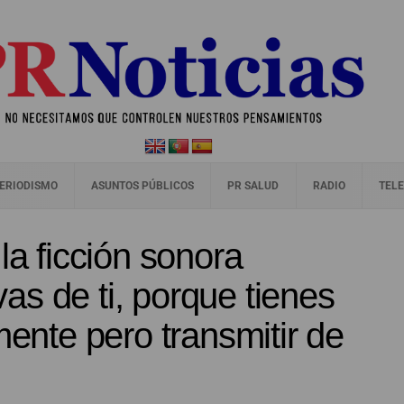
ERIODISMO
ASUNTOS PÚBLICOS
PR SALUD
RADIO
TELE
la ficción sonora
s de ti, porque tienes
mente pero transmitir de