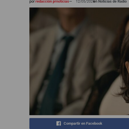
por
redacción prnoticias
—
12/05/2026
en
Noticias de Radio
Compartir en Facebook