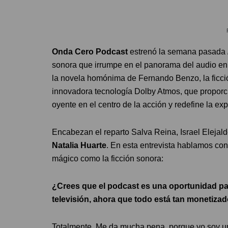
Onda Cero Podcast
estrenó la semana pasada
sonora que irrumpe en el panorama del audio en
la novela homónima de Fernando Benzo, la ficció
innovadora tecnología Dolby Atmos, que proporcio
oyente en el centro de la acción y redefine la e
Encabezan el reparto Salva Reina, Israel Elejald
Natalia Huarte
. En esta entrevista hablamos con
mágico como la ficción sonora:
¿Crees que el podcast es una oportunidad par
televisión, ahora que todo está tan monetiza
Totalmente. Me da mucha pena, porque yo soy una