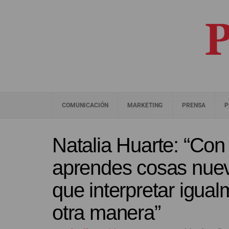
COMUNICACIÓN
MARKETING
PRENSA
P
Natalia Huarte: “Con 
aprendes cosas nueva
que interpretar igual
otra manera”