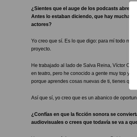
¿Sientes que el auge de los podcasts abre n
Antes lo estaban diciendo, que hay mucha ge
actores?
Yo creo que sí. Es lo que digo: para mí todo me 
proyecto.
He trabajado al lado de Salva Reina, Víctor Cla
en teatro, pero he conocido a gente muy top y m
porque aprendes cosas nuevas de ti, tienes que i
Así que sí, yo creo que es un abanico de oportun
¿Confías en que la ficción sonora se convier
audiovisuales o crees que todavía se va a q