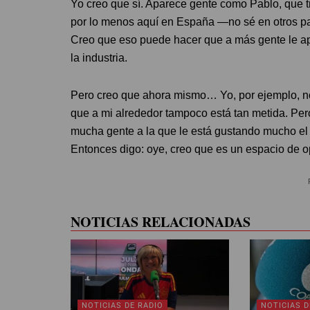
Yo creo que sí. Aparece gente como Pablo, que t
por lo menos aquí en España —no sé en otros pa
Creo que eso puede hacer que a más gente le ape
la industria.
Pero creo que ahora mismo… Yo, por ejemplo, n
que a mi alrededor tampoco está tan metida. Per
mucha gente a la que le está gustando mucho el p
Entonces digo: oye, creo que es un espacio de 
NOTICIAS RELACIONADAS
NOTICIAS DE RADIO
NOTICIAS D