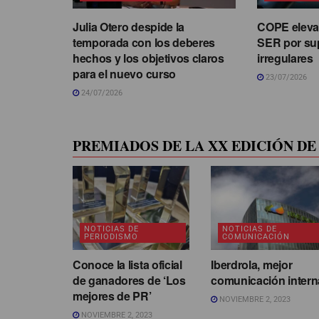
Julia Otero despide la
COPE eleva 
temporada con los deberes
SER por su
hechos y los objetivos claros
irregulares
para el nuevo curso
23/07/2026
24/07/2026
PREMIADOS DE LA XX EDICIÓN DE 
NOTICIAS DE
NOTICIAS DE
PERIODISMO
COMUNICACIÓN
Conoce la lista oficial
Iberdrola, mejor
de ganadores de ‘Los
comunicación intern
mejores de PR’
NOVIEMBRE 2, 2023
NOVIEMBRE 2, 2023