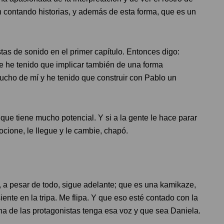
an contando historias, y además de esta forma, que es un
tas de sonido en el primer capítulo. Entonces digo:
e he tenido que implicar también de una forma
ucho de mí y he tenido que construir con Pablo un
ue tiene mucho potencial. Y si a la gente le hace parar
ocione, le llegue y le cambie, chapó.
?
, a pesar de todo, sigue adelante; que es una kamikaze,
iente en la tripa. Me flipa. Y que eso esté contado con la
na de las protagonistas tenga esa voz y que sea Daniela.