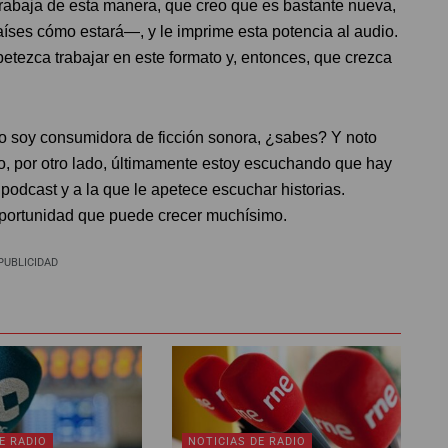
rabaja de esta manera, que creo que es bastante nueva,
íses cómo estará—, y le imprime esta potencia al audio.
tezca trabajar en este formato y, entonces, que crezca
o soy consumidora de ficción sonora, ¿sabes? Y noto
o, por otro lado, últimamente estoy escuchando que hay
odcast y a la que le apetece escuchar historias.
oportunidad que puede crecer muchísimo.
PUBLICIDAD
E RADIO
NOTICIAS DE RADIO