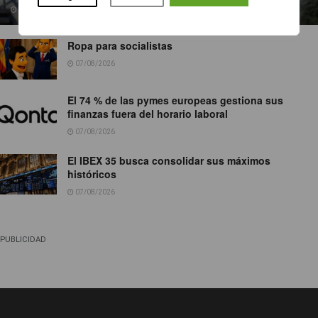
07/08/2026
Ropa para socialistas
07/08/2026
El 74 % de las pymes europeas gestiona sus
finanzas fuera del horario laboral
07/08/2026
El IBEX 35 busca consolidar sus máximos
históricos
07/08/2026
PUBLICIDAD