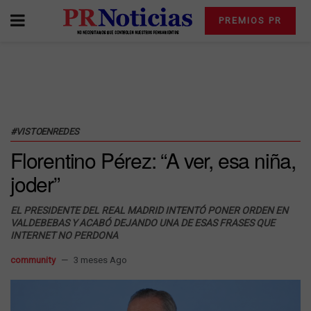
PREMIOS PR
#VISTOENREDES
Florentino Pérez: “A ver, esa niña,
joder”
EL PRESIDENTE DEL REAL MADRID INTENTÓ PONER ORDEN EN
VALDEBEBAS Y ACABÓ DEJANDO UNA DE ESAS FRASES QUE
INTERNET NO PERDONA
community
3 meses Ago