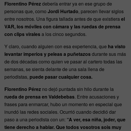
Florentino Pérez
debería entrar ya en ese grupo de
personas que, como
Jordi Hurtado
, parecen llevar siglos
entre nosotros. Una figura tallada antes de que existiera
el
VAR, los móviles con cámara y las ruedas de prensa
con clips virales
a los cinco segundos.
Y claro, cuando alguien con esa experiencia, que
ha visto
levantar imperios y peleas a puñetazos
durante sus más
de dos décadas como quien ve pasar al cartero todas las
semanas, se sienta delante de una sala llena de
periodistas,
puede pasar cualquier cosa.
Florentino Pérez
no dejó puntada sin hilo durante la
rueda de prensa en Valdebebas
. Entre acusaciones y
frases para enmarcar, hubo un momento en especial que
inundó las redes sociales. Ocurrió cuando decidió dar
paso a una periodista con un:
“A ver, esa niña, joder, que
tiene derecho a hablar. Que todos vosotros sois muy