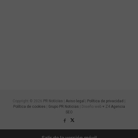
Copyright © 2026
PR Noticias
|
Aviso legal
|
Política de privacidad
|
Política de cookies
|
Grupo PR Noticias
| Diseño web ♥
Z4
Agencia
SEO
Salir de la versión móvil