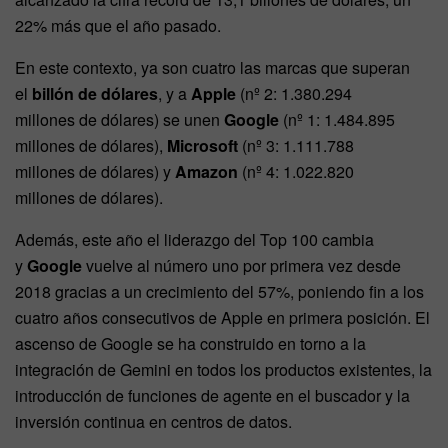
22% más que el año pasado.
En este contexto, ya son cuatro las marcas que superan
el
billón de dólares
, y a
Apple
(nº 2: 1.380.294
millones de dólares) se unen
Google
(nº 1: 1.484.895
millones de dólares),
Microsoft
(nº 3: 1.111.788
millones de dólares) y
Amazon
(nº 4: 1.022.820
millones de dólares).
Además, este año el liderazgo del Top 100 cambia
y
Google
vuelve al número uno por primera vez desde
2018 gracias a un crecimiento del 57%, poniendo fin a los
cuatro años consecutivos de Apple en primera posición. El
ascenso de Google se ha construido en torno a la
integración de Gemini en todos los productos existentes, la
introducción de funciones de agente en el buscador y la
inversión continua en centros de datos.