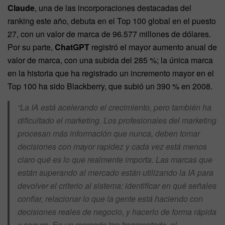
Claude
, una de las incorporaciones destacadas del
ranking este año, debuta en el Top 100 global en el puesto
27, con un valor de marca de 96.577 millones de dólares.
Por su parte,
ChatGPT
registró el mayor aumento anual de
valor de marca, con una subida del 285 %; la única marca
en la historia que ha registrado un incremento mayor en el
Top 100 ha sido Blackberry, que subió un 390 % en 2008.
“La IA está acelerando el crecimiento, pero también ha
dificultado el marketing. Los profesionales del marketing
procesan más información que nunca, deben tomar
decisiones con mayor rapidez y cada vez está menos
claro qué es lo que realmente importa. Las marcas que
están superando al mercado están utilizando la IA para
devolver el criterio al sistema: identificar en qué señales
confiar, relacionar lo que la gente está haciendo con
decisiones reales de negocio, y hacerlo de forma rápida
y segura. En un mercado tan fragmentado, el