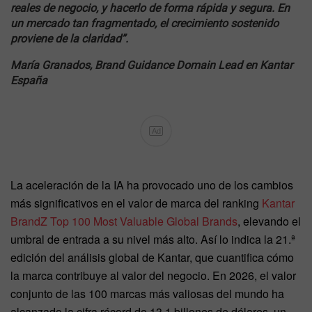
reales de negocio, y hacerlo de forma rápida y segura. En
un mercado tan fragmentado, el crecimiento sostenido
proviene de la claridad”.
María Granados, Brand Guidance Domain Lead en Kantar
España
Ad
La aceleración de la IA ha provocado uno de los cambios
más significativos en el valor de marca del ranking
Kantar
BrandZ Top 100 Most Valuable Global Brands
, elevando el
umbral de entrada a su nivel más alto. Así lo indica la 21.ª
edición del análisis global de Kantar, que cuantifica cómo
la marca contribuye al valor del negocio. En 2026, el valor
conjunto de las 100 marcas más valiosas del mundo ha
alcanzado la cifra récord de 13,1 billones de dólares, un