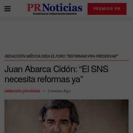
PREMIOS PR
REDACCIÓN MÉDICA CREA EL FORO “REFORMAR PRA PRESERVAR”
Juan Abarca Cidón: “El SNS
necesita reformas ya”
redacción prnoticias
3 meses Ago