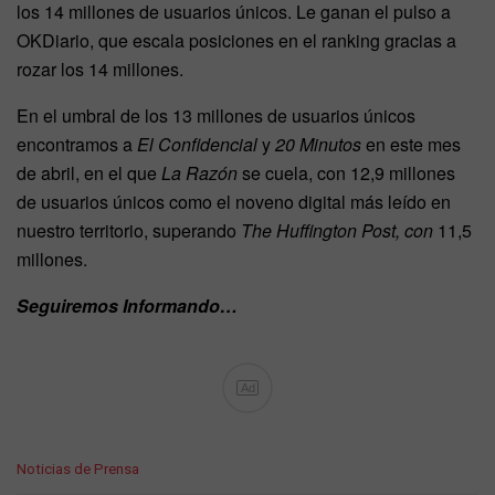
los 14 millones de usuarios únicos. Le ganan el pulso a
OKDiario, que escala posiciones en el ranking gracias a
rozar los 14 millones.
En el umbral de los 13 millones de usuarios únicos
encontramos a
El Confidencial
y
20 Minutos
en este mes
de abril, en el que
La Razón
se cuela, con 12,9 millones
de usuarios únicos como el noveno digital más leído en
nuestro territorio, superando
The Huffington Post, con
11,5
millones.
Seguiremos Informando…
Ad
C
Noticias de Prensa
a