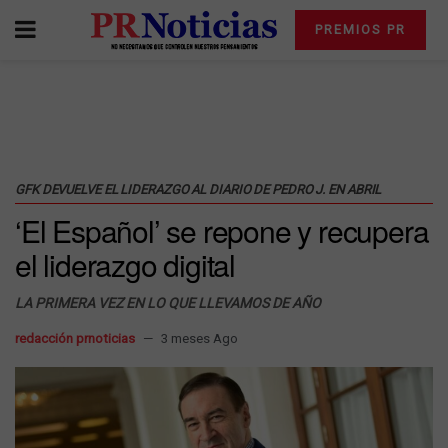
PREMIOS PR
GFK DEVUELVE EL LIDERAZGO AL DIARIO DE PEDRO J. EN ABRIL
‘El Español’ se repone y recupera
el liderazgo digital
LA PRIMERA VEZ EN LO QUE LLEVAMOS DE AÑO
redacción prnoticias
3 meses Ago