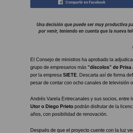
Compartir en Facebook
Una decisión que puede ser muy productiva par
por venir, teniendo en cuenta que la nueva te
El Consejo de ministros ha aprobado la adjudicac
grupo de empresarios más
“díscolos” de Prisa
por la empresa
SIETE
. Descarta así de forma def
pesar de contar con ocho canales de televisión o
Andrés Varela Entrecanales y sus socios, entre 
Utor o Diego Prieto
podrán disfrutar de la licen
años, con posibilidad de renovación.
Después de que el proyecto cuente con la luz ve