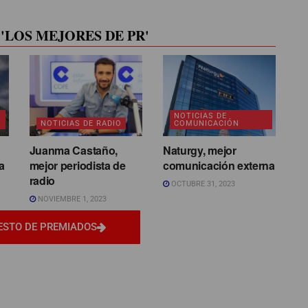
'LOS MEJORES DE PR'
NOTICIAS DE
NOTICIAS DE RADIO
COMUNICACIÓN
Juanma Castaño,
Naturgy, mejor
a
mejor periodista de
comunicación externa
radio
OCTUBRE 31, 2023
NOVIEMBRE 1, 2023
ESTO DE PREMIADOS