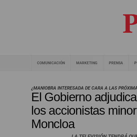
COMUNICACIÓN
MARKETING
PRENSA
P
¿MANIOBRA INTERESADA DE CARA A LAS PRÓXIM
El Gobierno adjudica
los accionistas minor
Moncloa
LA TELEVISIÓN TENDRÁ QU