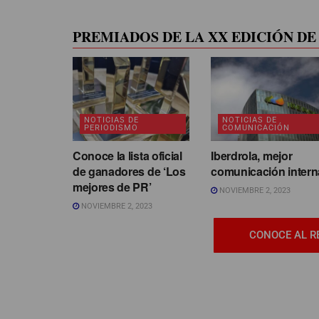
PREMIADOS DE LA XX EDICIÓN DE 
NOTICIAS DE
NOTICIAS DE
PERIODISMO
COMUNICACIÓN
Conoce la lista oficial
Iberdrola, mejor
de ganadores de ‘Los
comunicación intern
mejores de PR’
NOVIEMBRE 2, 2023
NOVIEMBRE 2, 2023
CONOCE AL R