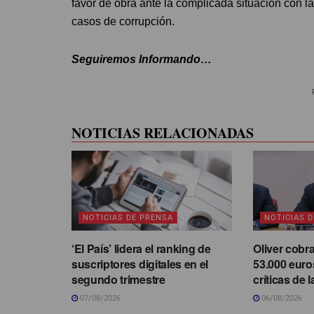
favor de obra ante la complicada situación con l
casos de corrupción.
Seguiremos Informando…
NOTICIAS RELACIONADAS
NOTICIAS DE PRENSA
NOTICIAS 
‘El País’ lidera el ranking de
Oliver cobr
suscriptores digitales en el
53.000 euro
segundo trimestre
críticas de 
07/08/2026
06/08/2026