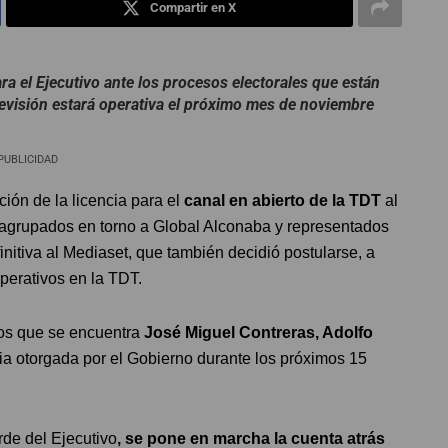
Compartir en X
a el Ejecutivo ante los procesos electorales que están
levisión estará operativa el próximo mes de noviembre
PUBLICIDAD
ión de la licencia para el
canal en abierto de la TDT
al
agrupados en torno a Global Alconaba y representados
initiva al Mediaset, que también decidió postularse, a
perativos en la TDT.
los que se encuentra
José Miguel Contreras, Adolfo
cia otorgada por el Gobierno durante los próximos 15
rde del Ejecutivo
, se pone en marcha la cuenta atrás