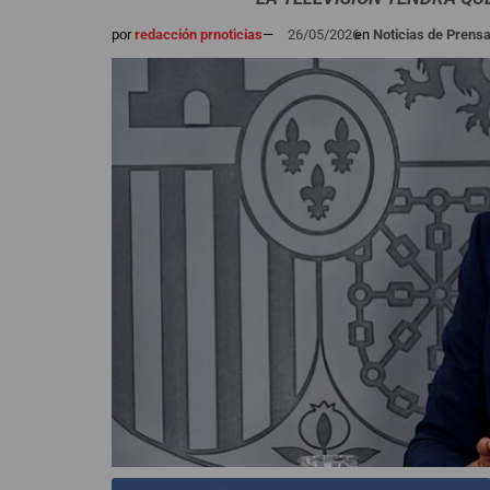
por
redacción prnoticias
—
26/05/2026
en
Noticias de Prens