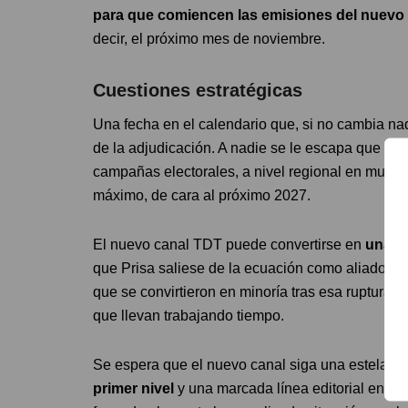
para que comiencen las emisiones del nuevo
decir, el próximo mes de noviembre.
Cuestiones estratégicas
Una fecha en el calendario que, si no cambia nad
de la adjudicación. A nadie se le escapa que en
campañas electorales, a nivel regional en muchos
máximo, de cara al próximo 2027.
El nuevo canal TDT puede convertirse en
una h
que Prisa saliese de la ecuación como aliado in
que se convirtieron en minoría tras esa ruptura 
que llevan trabajando tiempo.
Se espera que el nuevo canal siga una estela si
primer nivel
y una marcada línea editorial en si