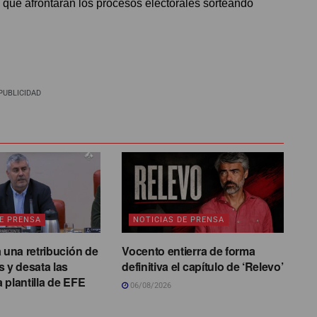
a que afrontarán los procesos electorales sorteando
PUBLICIDAD
DE PRENSA
NOTICIAS DE PRENSA
a una retribución de
Vocento entierra de forma
s y desata las
definitiva el capítulo de ‘Relevo’
la plantilla de EFE
06/08/2026