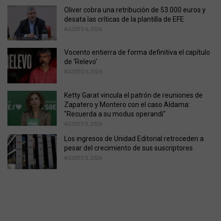
s
Oliver cobra una retribución de 53.000 euros y
:
desata las críticas de la plantilla de EFE
AGOSTO 6, 2026
Vocento entierra de forma definitiva el capítulo
de ‘Relevo’
AGOSTO 6, 2026
Ketty Garat vincula el patrón de reuniones de
Zapatero y Montero con el caso Aldama:
"Recuerda a su modus operandi"
AGOSTO 5, 2026
Los ingresos de Unidad Editorial retroceden a
pesar del crecimiento de sus suscriptores
AGOSTO 5, 2026