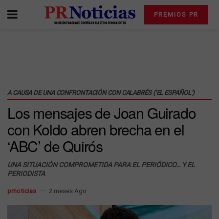
PREMIOS PR
A CAUSA DE UNA CONFRONTACIÓN CON CALABRÉS (‘EL ESPAÑOL’)
Los mensajes de Joan Guirado
con Koldo abren brecha en el
‘ABC’ de Quirós
UNA SITUACIÓN COMPROMETIDA PARA EL PERIÓDICO… Y EL
PERIODISTA
prnoticias
2 meses Ago