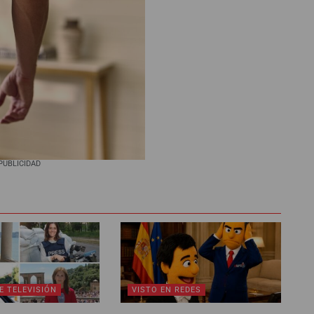
PUBLICIDAD
E TELEVISIÓN
VISTO EN REDES