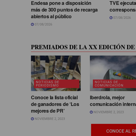
Endesa pone a disposición
TVE ejecuta
más de 300 puntos de recarga
correspons
abiertos al público
07/08/2026
07/08/2026
PREMIADOS DE LA XX EDICIÓN DE 
NOTICIAS DE
NOTICIAS DE
PERIODISMO
COMUNICACIÓN
Conoce la lista oficial
Iberdrola, mejor
de ganadores de ‘Los
comunicación intern
mejores de PR’
NOVIEMBRE 2, 2023
NOVIEMBRE 2, 2023
CONOCE AL R