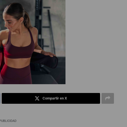
Compartir en X
PUBLICIDAD