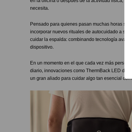
en la oficina o después de la actividad física, o
necesita.
Pensado para quienes pasan muchas horas senta
incorporar nuevos rituales de autocuidado a su
cuidar la espalda: combinando tecnología avanz
dispositivo.
En un momento en el que cada vez más personas 
diario, innovaciones como ThermBack LED demue
un gran aliado para cuidar algo tan esencial com