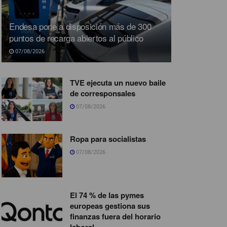
Endesa pone a disposición más de 300
puntos de recarga abiertos al público
07/08/2026
TVE ejecuta un nuevo baile
de corresponsales
07/08/2026
Ropa para socialistas
07/08/2026
El 74 % de las pymes
europeas gestiona sus
finanzas fuera del horario
laboral