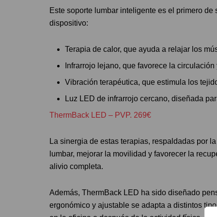
Este soporte lumbar inteligente es el primero de 
dispositivo:
Terapia de calor, que ayuda a relajar los mú
Infrarrojo lejano, que favorece la circulación
Vibración terapéutica, que estimula los tejido
Luz LED de infrarrojo cercano, diseñada par
ThermBack LED – PVP. 269€
La sinergia de estas terapias, respaldadas por la 
lumbar, mejorar la movilidad y favorecer la rec
alivio completa.
Además, ThermBack LED ha sido diseñado pensand
ergonómico y ajustable se adapta a distintos tip