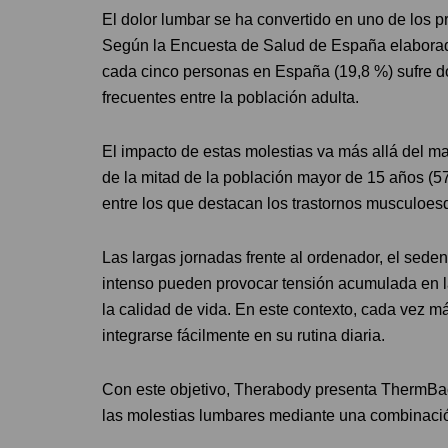
El dolor lumbar se ha convertido en uno de los 
Según la Encuesta de Salud de España elaborada 
cada cinco personas en España (19,8 %) sufre do
frecuentes entre la población adulta.
El impacto de estas molestias va más allá del m
de la mitad de la población mayor de 15 años (5
entre los que destacan los trastornos musculoesq
Las largas jornadas frente al ordenador, el seden
intenso pueden provocar tensión acumulada en la
la calidad de vida. En este contexto, cada vez
integrarse fácilmente en su rutina diaria.
Con este objetivo, Therabody presenta ThermBac
las molestias lumbares mediante una combinació