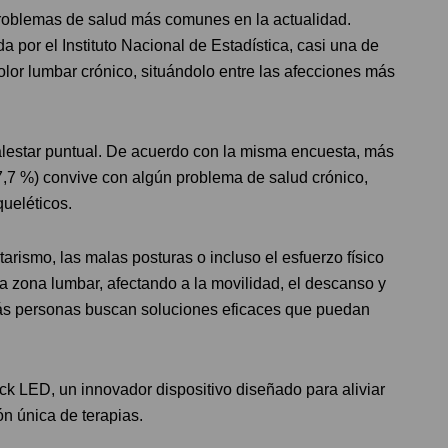
problemas de salud más comunes en la actualidad.
por el Instituto Nacional de Estadística, casi una de
lor lumbar crónico, situándolo entre las afecciones más
alestar puntual. De acuerdo con la misma encuesta, más
7,7 %) convive con algún problema de salud crónico,
ueléticos.
tarismo, las malas posturas o incluso el esfuerzo físico
 zona lumbar, afectando a la movilidad, el descanso y
 más personas buscan soluciones eficaces que puedan
k LED, un innovador dispositivo diseñado para aliviar
n única de terapias.