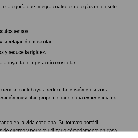
su categoría que integra cuatro tecnologías en un solo
sculos tensos.
 y la relajación muscular.
s y reduce la rigidez.
a apoyar la recuperación muscular.
ciencia, contribuye a reducir la tensión en la zona
uperación muscular, proporcionando una experiencia de
o en la vida cotidiana. Su formato portátil,
os de cuerpo y permite utilizarlo cómodamente en casa,