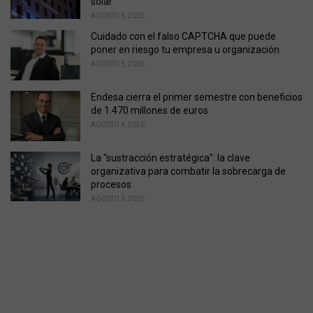
solar
AGOSTO 5, 2026
Cuidado con el falso CAPTCHA que puede
poner en riesgo tu empresa u organización
AGOSTO 5, 2026
Endesa cierra el primer semestre con beneficios
de 1.470 millones de euros
AGOSTO 4, 2026
La "sustracción estratégica": la clave
organizativa para combatir la sobrecarga de
procesos
AGOSTO 3, 2026