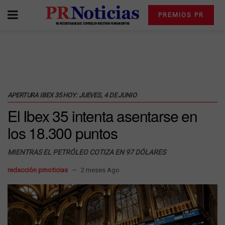
PREMIOS PR
APERTURA IBEX 35 HOY: JUEVES, 4 DE JUNIO
El Ibex 35 intenta asentarse en
los 18.300 puntos
MIENTRAS EL PETRÓLEO COTIZA EN 97 DÓLARES
redacción prnoticias
2 meses Ago