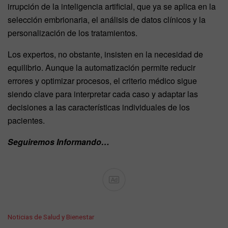
irrupción de la inteligencia artificial, que ya se aplica en la
selección embrionaria, el análisis de datos clínicos y la
personalización de los tratamientos.
Los expertos, no obstante, insisten en la necesidad de
equilibrio. Aunque la automatización permite reducir
errores y optimizar procesos, el criterio médico sigue
siendo clave para interpretar cada caso y adaptar las
decisiones a las características individuales de los
pacientes.
Seguiremos Informando…
Ad
C
Noticias de Salud y Bienestar
a