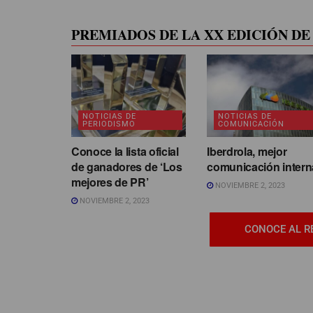
PREMIADOS DE LA XX EDICIÓN DE 
NOTICIAS DE
NOTICIAS DE
PERIODISMO
COMUNICACIÓN
Conoce la lista oficial
Iberdrola, mejor
de ganadores de ‘Los
comunicación intern
mejores de PR’
NOVIEMBRE 2, 2023
NOVIEMBRE 2, 2023
CONOCE AL R