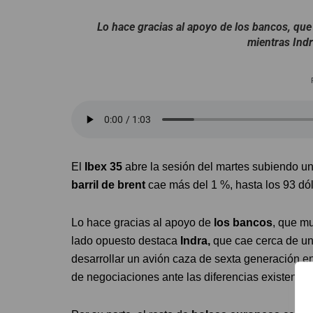
Lo hace gracias al apoyo de los bancos, qu
mientras Indr
El
Ibex 35
abre la sesión del martes subiendo un
barril de brent
cae más del 1 %, hasta los 93 dó
Lo hace gracias al apoyo de
los bancos
, que m
lado opuesto destaca
Indra,
que cae cerca de un
desarrollar un avión caza de sexta generación e
de negociaciones ante las diferencias existentes 