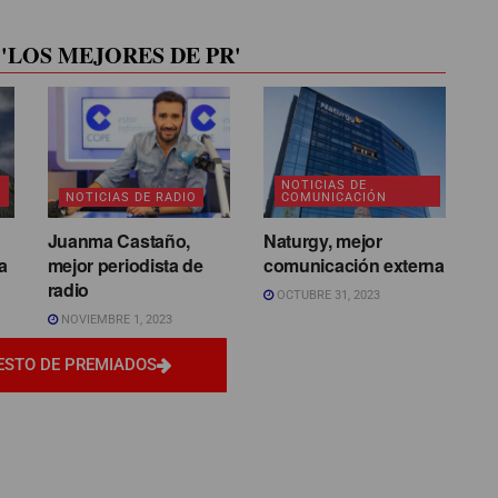
'LOS MEJORES DE PR'
NOTICIAS DE
NOTICIAS DE RADIO
COMUNICACIÓN
Juanma Castaño,
Naturgy, mejor
a
mejor periodista de
comunicación externa
radio
OCTUBRE 31, 2023
NOVIEMBRE 1, 2023
ESTO DE PREMIADOS