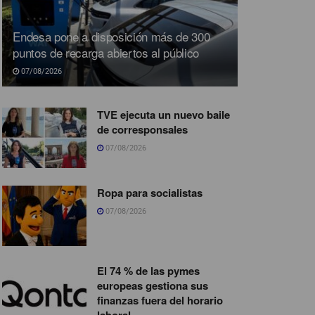
Endesa pone a disposición más de 300
puntos de recarga abiertos al público
07/08/2026
TVE ejecuta un nuevo baile
de corresponsales
07/08/2026
Ropa para socialistas
07/08/2026
El 74 % de las pymes
europeas gestiona sus
finanzas fuera del horario
laboral