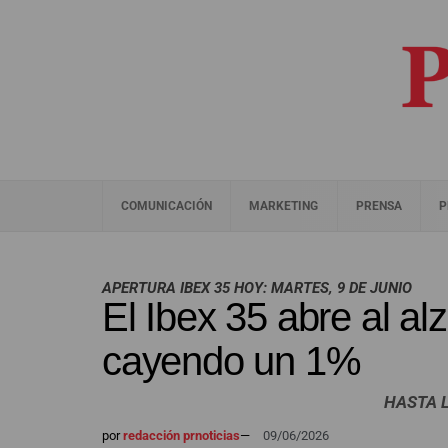
COMUNICACIÓN
MARKETING
PRENSA
P
APERTURA IBEX 35 HOY: MARTES, 9 DE JUNIO
El Ibex 35 abre al al
cayendo un 1%
HASTA 
por
redacción prnoticias
—
09/06/2026