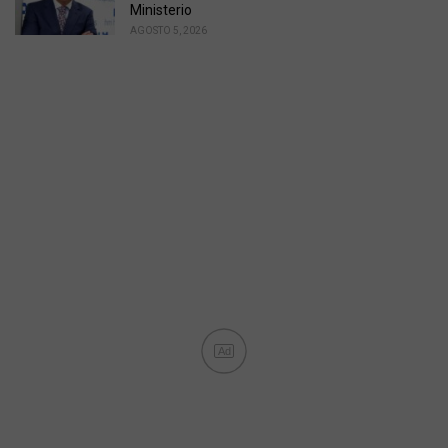
Ministerio
AGOSTO 5, 2026
Ad