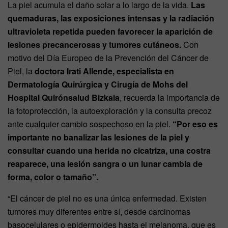
La piel acumula el daño solar a lo largo de la vida.
Las
quemaduras, las exposiciones intensas y la radiación
ultravioleta repetida pueden favorecer la aparición de
lesiones precancerosas y tumores cutáneos.
Con
motivo del Día Europeo de la Prevención del Cáncer de
Piel, la
doctora Irati Allende, especialista en
Dermatología Quirúrgica y Cirugía de Mohs del
Hospital Quirónsalud Bizkaia
, recuerda la importancia de
la fotoprotección, la autoexploración y la consulta precoz
ante cualquier cambio sospechoso en la piel.
“Por eso es
importante no banalizar las lesiones de la piel y
consultar cuando una herida no cicatriza, una costra
reaparece, una lesión sangra o un lunar cambia de
forma, color o tamaño”.
“El cáncer de piel no es una única enfermedad. Existen
tumores muy diferentes entre sí, desde carcinomas
basocelulares o epidermoides hasta el melanoma, que es