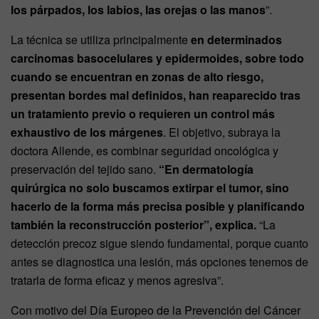
los párpados, los labios, las orejas o las manos
”.
La técnica se utiliza principalmente
en determinados
carcinomas basocelulares y epidermoides, sobre todo
cuando se encuentran en zonas de alto riesgo,
presentan bordes mal definidos, han reaparecido tras
un tratamiento previo o requieren un control más
exhaustivo de los márgenes
. El objetivo, subraya la
doctora Allende, es combinar seguridad oncológica y
preservación del tejido sano.
“En dermatología
quirúrgica no solo buscamos extirpar el tumor, sino
hacerlo de la forma más precisa posible y planificando
también la reconstrucción posterior”, explica.
“La
detección precoz sigue siendo fundamental, porque cuanto
antes se diagnostica una lesión, más opciones tenemos de
tratarla de forma eficaz y menos agresiva”.
Con motivo del Día Europeo de la Prevención del Cáncer