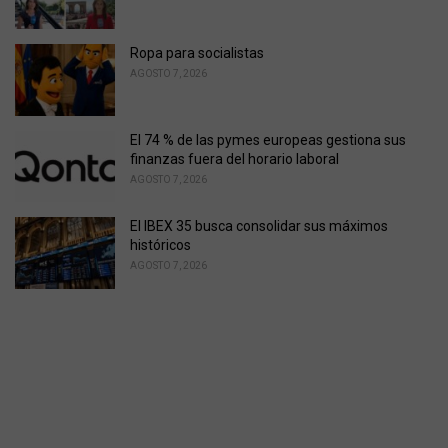
Ropa para socialistas
AGOSTO 7, 2026
El 74 % de las pymes europeas gestiona sus
finanzas fuera del horario laboral
AGOSTO 7, 2026
El IBEX 35 busca consolidar sus máximos
históricos
AGOSTO 7, 2026