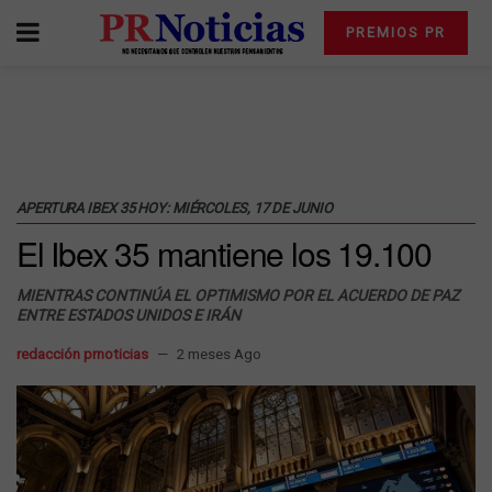
PREMIOS PR
APERTURA IBEX 35 HOY: MIÉRCOLES, 17 DE JUNIO
El Ibex 35 mantiene los 19.100
MIENTRAS CONTINÚA EL OPTIMISMO POR EL ACUERDO DE PAZ
ENTRE ESTADOS UNIDOS E IRÁN
redacción prnoticias
2 meses Ago