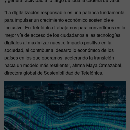
y generar actividad a lo largo de toda la cadena de valor.
“La digitalización responsable es una palanca fundamental
para impulsar un crecimiento económico sostenible e
inclusivo. En Telefónica trabajamos para convertirnos en la
mejor vía de acceso de los ciudadanos a las tecnologías
digitales al maximizar nuestro impacto positivo en la
sociedad, al contribuir al desarrollo económico de los
países en los que operamos, acelerando la transición
hacia un modelo más resiliente”, afirma Maya Ormazabal,
directora global de Sostenibilidad de Telefónica.