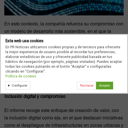
En este contexto, la compañía refuerza su compromiso con
un modelo de desarrollo más sostenible, en el que la
conectividad es esencial para mejorar la productividad, la
Esta web usa cookies
competitividad y la cohesión social.
Este enfoque forma
En PR Noticias utilizamos cookies propias y de terceros para ofrecerte
la mejor experiencia de usuario posible al recordar tus preferencias,
parte de la estrategia de Telefónica para ser más
elaborar estadísticas de uso y ofrecerte publicidad basada en tus
innovadora y competitiva, ofrecer mejores servicios al
hábitos de navegación (por ejemplo, páginas visitadas). Puedes aceptar
todas las cookies pulsando en el botón “Aceptar” o configurarlas
cliente y gestionar su actividad de forma eficiente
,
clicando en "Configurar".
facilitando además el acceso a las oportunidades que
Política de cookies
genera la digitalización.
Configurar
Rechazar
Aceptar
Inclusión digital y compromiso
El informe recoge este enfoque de creación de valor, con
la inclusión digital como eje, en el que destacan iniciativas
como el despliegue de infraestructuras en zonas urbanas y