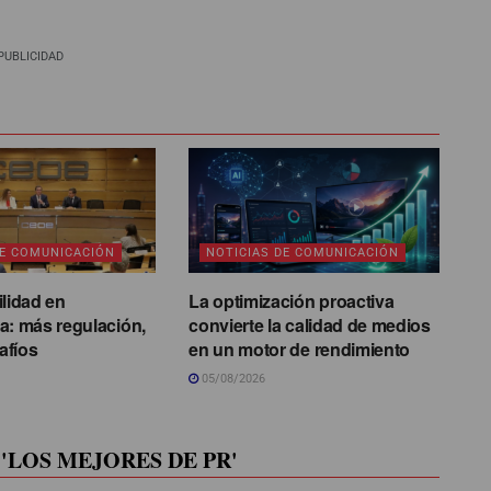
PUBLICIDAD
DE COMUNICACIÓN
NOTICIAS DE COMUNICACIÓN
ilidad en
La optimización proactiva
a: más regulación,
convierte la calidad de medios
afíos
en un motor de rendimiento
05/08/2026
'LOS MEJORES DE PR'