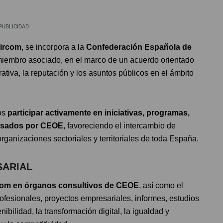
PUBLICIDAD
ircom
, se incorpora a la
Confederación Española de
iembro asociado, en el marco de un acuerdo orientado
ativa, la reputación y los asuntos públicos en el ámbito
ios
participar activamente en iniciativas, programas,
ulsados por CEOE
, favoreciendo el intercambio de
ganizaciones sectoriales y territoriales de toda España.
SARIAL
rcom en órganos consultivos de CEOE
, así como el
fesionales, proyectos empresariales, informes, estudios
ibilidad, la transformación digital, la igualdad y