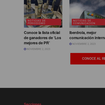
NOTICIAS DE
NOTICIAS DE
PERIODISMO
COMUNICACIÓN
Conoce la lista oficial
Iberdrola, mejor
de ganadores de ‘Los
comunicación intern
mejores de PR’
NOVIEMBRE 2, 2023
NOVIEMBRE 2, 2023
CONOCE AL R
Secciones