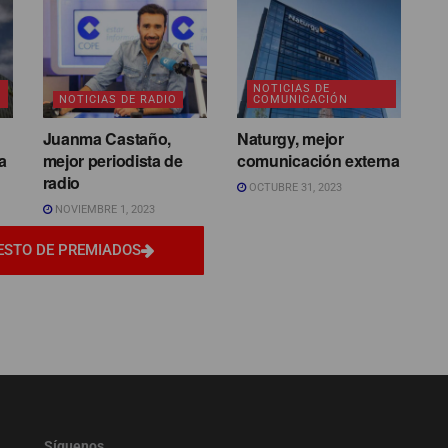
NOTICIAS DE
NOTICIAS DE RADIO
COMUNICACIÓN
Juanma Castaño,
Naturgy, mejor
a
mejor periodista de
comunicación externa
radio
OCTUBRE 31, 2023
NOVIEMBRE 1, 2023
ESTO DE PREMIADOS
Síguenos