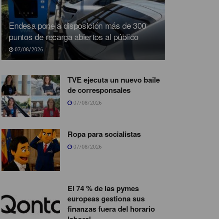
Endesa pone a disposición más de 300
puntos de recarga abiertos al público
07/08/2026
TVE ejecuta un nuevo baile
de corresponsales
07/08/2026
Ropa para socialistas
07/08/2026
El 74 % de las pymes
europeas gestiona sus
finanzas fuera del horario
laboral