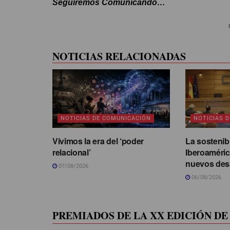
Seguiremos Comunicando…
NOTICIAS RELACIONADAS
NOTICIAS DE COMUNICACIÓN
NOTICIAS 
Vivimos la era del ‘poder
La sostenib
relacional’
Iberoaméric
nuevos des
07/08/2026
06/08/2026
PREMIADOS DE LA XX EDICIÓN DE 