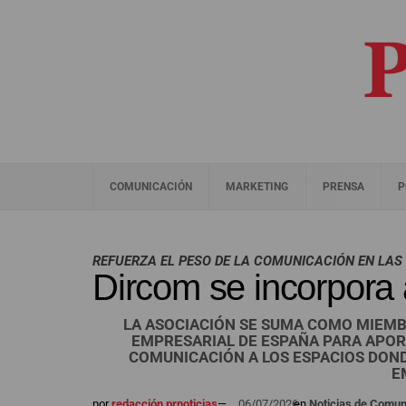
COMUNICACIÓN
MARKETING
PRENSA
P
REFUERZA EL PESO DE LA COMUNICACIÓN EN LAS
Dircom se incorpor
LA ASOCIACIÓN SE SUMA COMO MIEMB
EMPRESARIAL DE ESPAÑA PARA APORT
COMUNICACIÓN A LOS ESPACIOS DONDE
E
por
redacción prnoticias
—
06/07/2026
en
Noticias de Comun