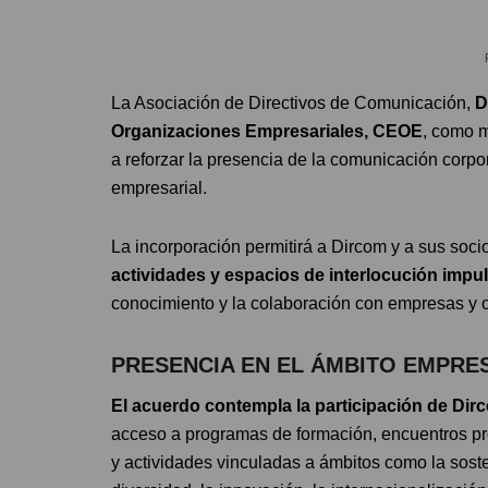
La Asociación de Directivos de Comunicación,
D
Organizaciones Empresariales, CEOE
, como m
a reforzar la presencia de la comunicación corpor
empresarial.
La incorporación permitirá a Dircom y a sus soc
actividades y espacios de interlocución imp
conocimiento y la colaboración con empresas y or
PRESENCIA EN EL ÁMBITO EMPRE
El acuerdo contempla la participación de Di
acceso a programas de formación, encuentros pro
y actividades vinculadas a ámbitos como la sosten