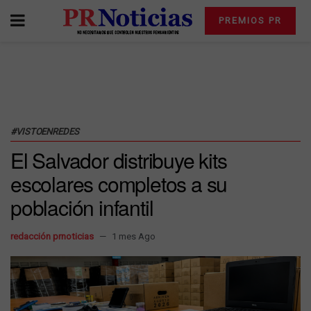
PREMIOS PR
#VISTOENREDES
El Salvador distribuye kits
escolares completos a su
población infantil
redacción prnoticias
1 mes Ago