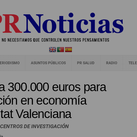
ERIODISMO
ASUNTOS PÚBLICOS
PR SALUD
RADIO
TELE
na 300.000 euros para
ación en economía
tat Valenciana
 CENTROS DE INVESTIGACIÓN
ia