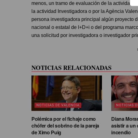
menos, un tramo de evaluación de la actividad i
la actividad Investigadora o por la Agència Vale
persona investigadora principal algún proyecto 
nacional o estatal de I+D+i o del programa marc
una solicitud por investigadora o investigador pri
NOTICIAS RELACIONADAS
NOTICIAS DE VALENCIA
NOTICIAS D
Polémica por el fichaje como
Diana Morant
chófer del sobrino de la pareja
asistir a un
de Ximo Puig
incendio