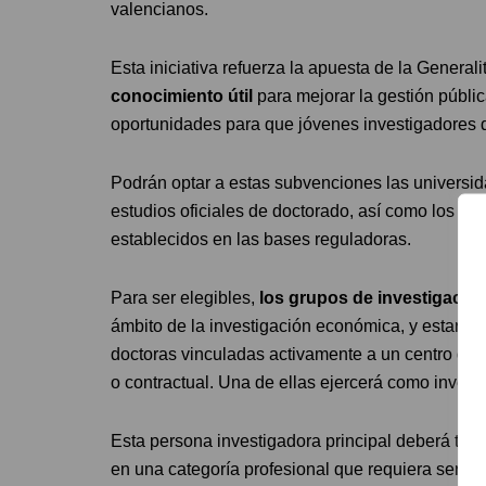
valencianos.
Esta iniciativa refuerza la apuesta de la Generali
conocimiento útil
para mejorar la gestión públic
oportunidades para que jóvenes investigadores d
Podrán optar a estas subvenciones las universid
estudios oficiales de doctorado, así como los ce
establecidos en las bases reguladoras.
Para ser elegibles,
los grupos de investigació
ámbito de la investigación económica, y estar in
doctoras vinculadas activamente a un centro de i
o contractual. Una de ellas ejercerá como investi
Esta persona investigadora principal deberá tene
en una categoría profesional que requiera ser do