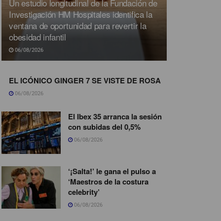
Un estudio longitudinal de la Fundación de
Investigación HM Hospitales identifica la
ventana de oportunidad para revertir la
obesidad infantil
06/08/2026
EL ICÓNICO GINGER 7 SE VISTE DE ROSA
06/08/2026
El Ibex 35 arranca la sesión
con subidas del 0,5%
06/08/2026
‘¡Salta!’ le gana el pulso a
‘Maestros de la costura
celebrity’
06/08/2026