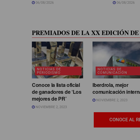
06/08/2026
06/08/2026
PREMIADOS DE LA XX EDICIÓN DE 
NOTICIAS DE
NOTICIAS DE
PERIODISMO
COMUNICACIÓN
Conoce la lista oficial
Iberdrola, mejor
de ganadores de ‘Los
comunicación intern
mejores de PR’
NOVIEMBRE 2, 2023
NOVIEMBRE 2, 2023
CONOCE AL R