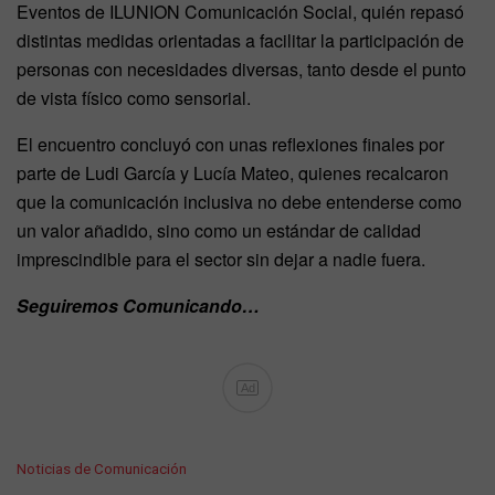
Eventos de ILUNION Comunicación Social, quién repasó
distintas medidas orientadas a facilitar la participación de
personas con necesidades diversas, tanto desde el punto
de vista físico como sensorial.
El encuentro concluyó con unas reflexiones finales por
parte de Ludi García y Lucía Mateo, quienes recalcaron
que la comunicación inclusiva no debe entenderse como
un valor añadido, sino como un estándar de calidad
imprescindible para el sector sin dejar a nadie fuera.
Seguiremos Comunicando…
Ad
C
Noticias de Comunicación
a