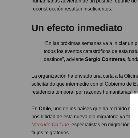
humanitarias advierten de un posible repunte de 
reconstrucción resultan insuficientes.
Un efecto inmediato
“En las próximas semanas va a iniciar un
todos los eventos catastróficos de esta nat
destinos”, advierte
Sergio Contreras
, fun
La organización ha enviado una carta a la Ofici
solicitando que intermedie con el Gobierno de Esp
residencia temporal por razones humanitarias, en
En
Chile
, uno de los países que ha recibido ma
posibilidad de esta nueva ola migratoria ya forma
Mercurio On Line
, especialistas en migración co
flujos migratorios.