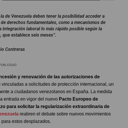
la de Venezuela deben tener la posibilidad acceder a
dad de derechos fundamentales, como a mecanismos de
integración laboral lo más rápido posible según la
, que establece seis meses”.
io Contreras
PUBLICIDAD
ncesión y renovación de las autorizaciones de
s
vinculadas a solicitudes de protección internacional, un
mente a ciudadanos venezolanos en España. La medida
la entrada en vigor del nuevo
Pacto Europeo de
zo para solicitar la regularización extraordinaria de
enezuela
reabren el debate sobre nuevos movimientos
o para estos desplazados.