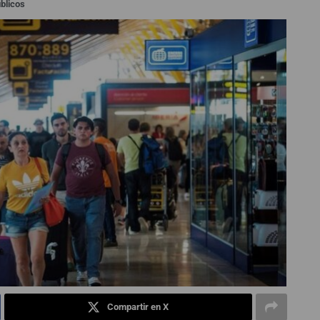
blicos
Compartir en X