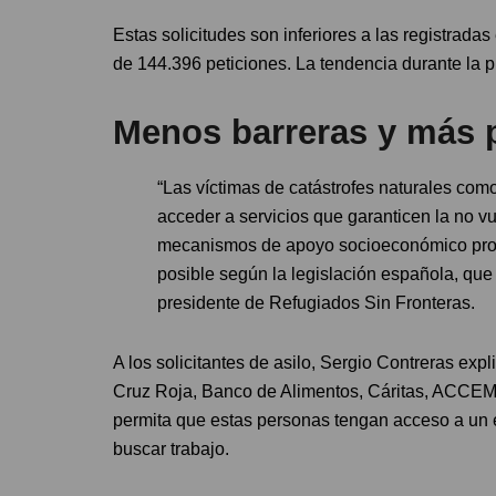
Estas solicitudes son inferiores a las registrada
de 144.396 peticiones. La tendencia durante la 
Menos barreras y más 
“Las víctimas de catástrofes naturales com
acceder a servicios que garanticen la no 
mecanismos de apoyo socioeconómico produ
posible según la legislación española, que
presidente de Refugiados Sin Fronteras.
A los solicitantes de asilo, Sergio Contreras exp
Cruz Roja, Banco de Alimentos, Cáritas, ACCEM
permita que estas personas tengan acceso a un es
buscar trabajo.