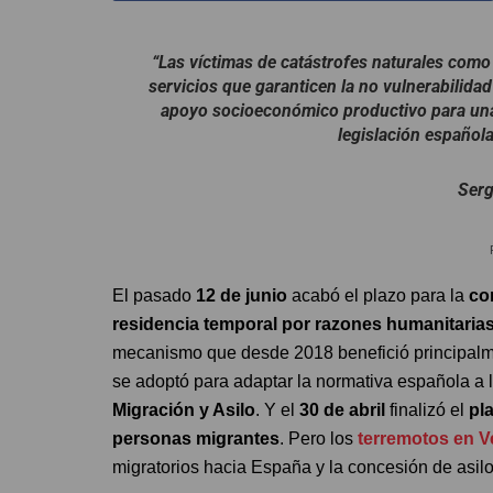
“Las víctimas de catástrofes naturales como 
servicios que garanticen la no vulnerabili
apoyo socioeconómico productivo para una 
legislación española
Serg
El pasado
12 de junio
acabó el plazo para la
co
residencia temporal por razones humanitaria
mecanismo que desde 2018 benefició principal
se adoptó para adaptar la normativa española a 
Migración y Asilo
. Y el
30 de abril
finalizó el
pla
personas migrantes
. Pero los
terremotos en V
migratorios hacia España y la concesión de asil