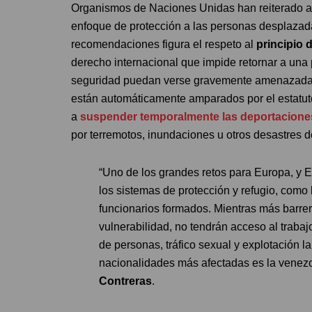
Organismos de Naciones Unidas han reiterado a 
enfoque de protección a las personas desplazadas
recomendaciones figura el respeto al
principio 
derecho internacional que impide retornar a una p
seguridad puedan verse gravemente amenazadas.
están automáticamente amparados por el estatuto
a
suspender temporalmente las deportacione
por terremotos, inundaciones u otros desastres 
“Uno de los grandes retos para Europa, y E
los sistemas de protección y refugio, como la
funcionarios formados. Mientras más barrer
vulnerabilidad, no tendrán acceso al traba
de personas, tráfico sexual y explotación 
nacionalidades más afectadas es la venezo
Contreras
.