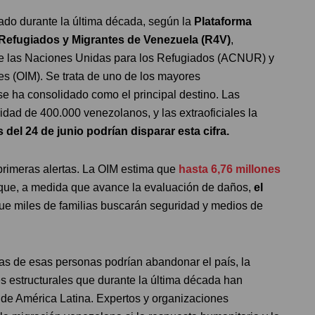
do durante la última década, según la
Plataforma
 Refugiados y Migrantes de Venezuela (R4V)
,
de las Naciones Unidas para los Refugiados (ACNUR) y
es (OIM). Se trata de uno de los mayores
 ha consolidado como el principal destino. Las
idad de 400.000 venezolanos, y las extraoficiales la
 del 24 de junio podrían disparar esta cifra.
primeras alertas. La OIM estima que
hasta 6,76 millones
 que, a medida que avance la evaluación de daños,
el
e miles de familias buscarán seguridad y medios de
s de esas personas podrían abandonar el país, la
s estructurales que durante la última década han
e de América Latina. Expertos y organizaciones