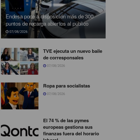
Endesa pone a disposición más de 300
puntos de recarga abiertos al público
07/08/2026
TVE ejecuta un nuevo baile
de corresponsales
07/08/2026
Ropa para socialistas
07/08/2026
El 74 % de las pymes
europeas gestiona sus
finanzas fuera del horario
laboral