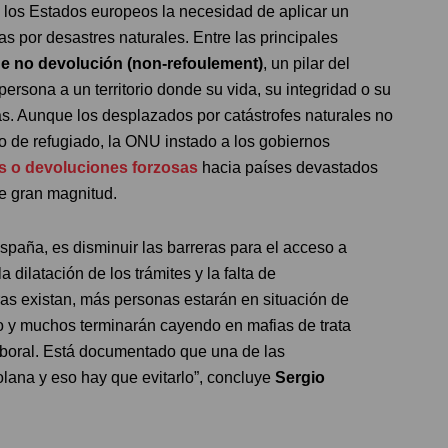
los Estados europeos la necesidad de aplicar un
 por desastres naturales. Entre las principales
de no devolución (non-refoulement)
, un pilar del
ersona a un territorio donde su vida, su integridad o su
 Aunque los desplazados por catástrofes naturales no
 de refugiado, la ONU instado a los gobiernos
s o devoluciones forzosas
hacia países devastados
de gran magnitud.
spaña, es disminuir las barreras para el acceso a
 dilatación de los trámites y la falta de
as existan, más personas estarán en situación de
jo y muchos terminarán cayendo en mafias de trata
laboral. Está documentado que una de las
lana y eso hay que evitarlo”, concluye
Sergio