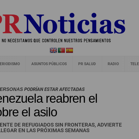
ERIODISMO
ASUNTOS PÚBLICOS
PR SALUD
RADIO
TELE
 PERSONAS
PODRÍAN ESTAR AFECTADAS
enezuela reabren el
re el asilo
ENTE DE REFUGIADOS SIN FRONTERAS, ADVIERTE
LLEGAR EN LAS PRÓXIMAS SEMANAS