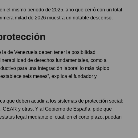
s en el mismo periodo de 2025, año que cerró con un total
primera mitad de 2026 muestra un notable descenso.
protección
o la de Venezuela deben tener la posibilidad
vulnerabilidad de derechos fundamentales, como a
ctivo para una integración laboral lo más rápido
 establece seis meses”, explica el fundador y
lica que deben acudir a los sistemas de protección social:
, CEAR y otras. Y al Gobierno de España, pide que
tatus legal mediante el cual, en el corto plazo, puedan