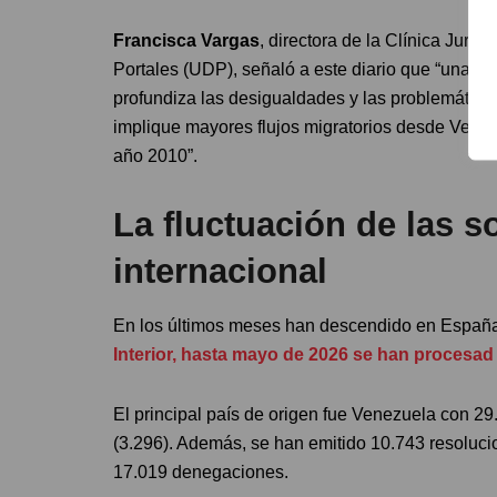
Francisca Vargas
, directora de la Clínica Jurí
Portales (UDP), señaló a este diario que “una s
profundiza las desigualdades y las problemáticas 
implique mayores flujos migratorios desde Venezu
año 2010”.
La fluctuación de las s
internacional
En los últimos meses han descendido en España l
Interior, hasta mayo de 2026 se han procesad 
El principal país de origen fue Venezuela con 29
(3.296). Además, se han emitido 10.743 resolucion
17.019 denegaciones.