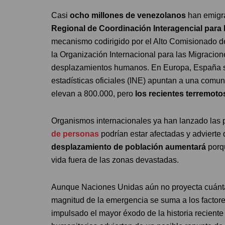
Casi
ocho millones de venezolanos
han emigra
Regional de Coordinación Interagencial para
mecanismo codirigido por el Alto Comisionado 
la Organización Internacional para las Migracion
desplazamientos humanos. En Europa, España se
estadísticas oficiales (INE) apuntan a una comun
elevan a 800.000, pero
los recientes terremotos
Organismos internacionales ya han lanzado las 
de personas
podrían estar afectadas y advierte
desplazamiento de población aumentará
porqu
vida fuera de las zonas devastadas.
Aunque Naciones Unidas aún no proyecta cuánta
magnitud de la emergencia se suma a los factore
impulsado el mayor éxodo de la historia recient