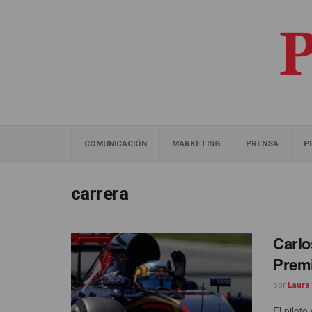
COMUNICACIÓN
MARKETING
PRENSA
P
carrera
Carlo
Premi
por
Laura
El pilot