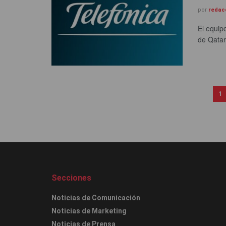
por
redac
El equip
de Qatar,
1
Secciones
Noticias de Comunicación
Noticias de Marketing
Noticias de Prensa