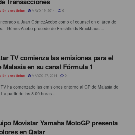
de Transacciones
ción prnoticias
MAYO 19, 2014
0
incorado a Juan GómezAcebo como of counsel en el área de
s. GómezAcebo procede de Freshfields Bruckhaus ...
tar TV comienza las emisiones para el
 Malasia en su canal Fórmula 1
ción prnoticias
MARZO 27, 2014
0
 TV ha comenzado las emisiones entorno al GP de Malasia de
 a partir de las 8.00 horas ...
uipo Movistar Yamaha MotoGP presenta
olores en Qatar