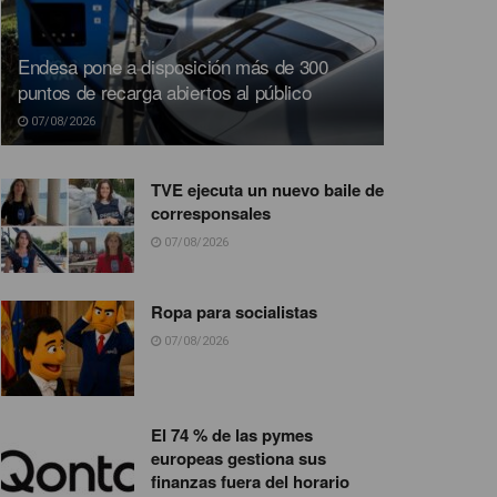
Endesa pone a disposición más de 300
puntos de recarga abiertos al público
07/08/2026
TVE ejecuta un nuevo baile de
corresponsales
07/08/2026
Ropa para socialistas
07/08/2026
El 74 % de las pymes
europeas gestiona sus
finanzas fuera del horario