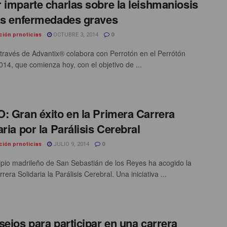
 imparte charlas sobre la leishmaniosis
as enfermedades graves
ción prnoticias
OCTUBRE 3, 2014
0
 través de Advantix® colabora con Perrotón en el Perrótón
014, que comienza hoy, con el objetivo de ...
: Gran éxito en la Primera Carrera
aria por la Parálisis Cerebral
ción prnoticias
JULIO 9, 2014
0
ipio madrileño de San Sebastián de los Reyes ha acogido la
rera Solidaria la Parálisis Cerebral. Una iniciativa ...
sejos para participar en una carrera