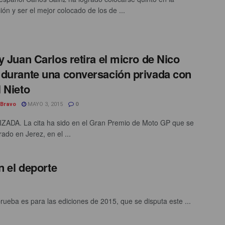
ción y ser el mejor colocado de los de ...
y Juan Carlos retira el micro de Nico
durante una conversación privada con
 Nieto
 Bravo
MAYO 3, 2015
0
ADA. La cita ha sido en el Gran Premio de Moto GP que se
ado en Jerez, en el ...
 el deporte
rueba es para las ediciones de 2015, que se disputa este ...