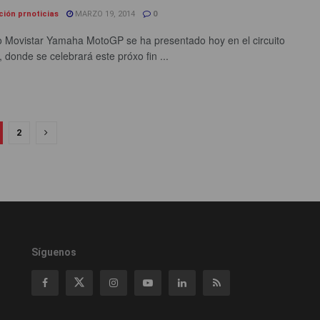
ción prnoticias
MARZO 19, 2014
0
o Movistar Yamaha MotoGP se ha presentado hoy en el circuito
 donde se celebrará este próxo fin ...
2
Síguenos