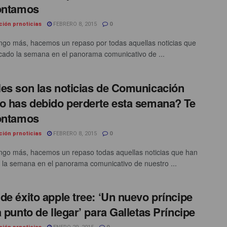
ontamos
ción prnoticias
FEBRERO 8, 2015
0
go más, hacemos un repaso por todas aquellas noticias que
ado la semana en el panorama comunicativo de ...
es son las noticias de Comunicación
o has debido perderte esta semana? Te
ontamos
ción prnoticias
FEBRERO 8, 2015
0
go más, hacemos un repaso todas aquellas noticias que han
la semana en el panorama comunicativo de nuestro ...
de éxito apple tree: ‘Un nuevo príncipe
a punto de llegar’ para Galletas Príncipe