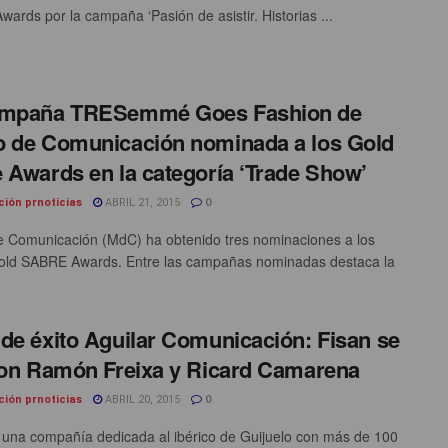
ards por la campaña ‘Pasión de asistir. Historias ...
ampaña TRESemmé Goes Fashion de
 de Comunicación nominada a los Gold
 Awards en la categoría ‘Trade Show’
ción prnoticias
ABRIL 21, 2015
0
 Comunicación (MdC) ha obtenido tres nominaciones a los
ld SABRE Awards. Entre las campañas nominadas destaca la
de éxito Aguilar Comunicación: Fisan se
con Ramón Freixa y Ricard Camarena
ción prnoticias
ABRIL 20, 2015
0
 una compañía dedicada al ibérico de Guijuelo con más de 100