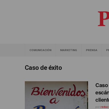
COMUNICACIÓN
MARKETING
PRENSA
P
Caso de éxito
Caso 
escán
client
por
redac