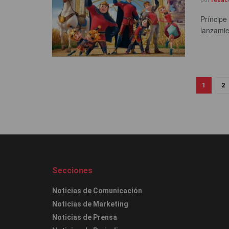
por
redac
Príncipe
lanzamie
1
2
Secciones
Noticias de Comunicación
Noticias de Marketing
Noticias de Prensa