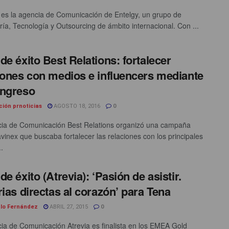
 es la agencia de Comunicación de Entelgy, un grupo de
ría, Tecnología y Outsourcing de ámbito internacional. Con ...
de éxito Best Relations: fortalecer
iones con medios e influencers mediante
ongreso
ción prnoticias
AGOSTO 18, 2016
0
ia de Comunicación Best Relations organizó una campaña
vinex que buscaba fortalecer las relaciones con los principales
.
e éxito (Atrevia): ‘Pasión de asistir.
rias directas al corazón’ para Tena
lo Fernández
ABRIL 27, 2015
0
ia de Comunicación Atrevia es finalista en los EMEA Gold