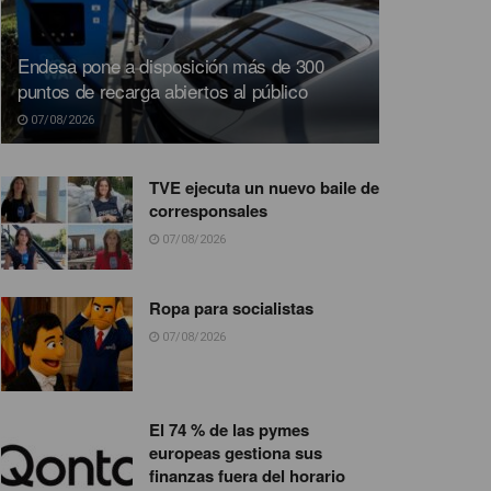
Endesa pone a disposición más de 300
puntos de recarga abiertos al público
07/08/2026
TVE ejecuta un nuevo baile de
corresponsales
07/08/2026
Ropa para socialistas
07/08/2026
El 74 % de las pymes
europeas gestiona sus
finanzas fuera del horario