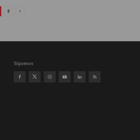
2
Síguenos