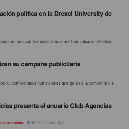
ión política en la Drexel University de
icipado en una conferencia online sobre Comunicación Política
zan su campaña publicitaria
 los 10 compromisos nutricionales que guían a la compañía y a
icias presenta el anuario Club Agencias
ción prnoticias
FEBRERO 4, 2015
0