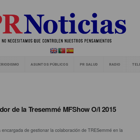
ERIODISMO
ASUNTOS PÚBLICOS
PR SALUD
RADIO
TEL
ador de la Tresemmé MFShow O/I 2015
la encargada de gestionar la colaboración de TRESemmé en la