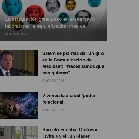
La inmigración gana peso en el mercado
laboral tras la regularización masiva
07/08/2026
Salem se plantea dar un giro
en la Comunicación de
Mediaset: “Necesitamos que
nos quieran”
07/08/2026
Vivimos la era del ‘poder
relacional’
07/08/2026
Barceló Funchal Oldtown
invita a vivir un placer