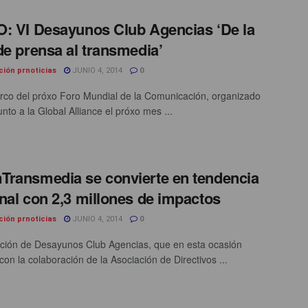
: VI Desayunos Club Agencias ‘De la
de prensa al transmedia’
ción prnoticias
JUNIO 4, 2014
0
rco del próxo Foro Mundial de la Comunicación, organizado
nto a la Global Alliance el próxo mes ...
ransmedia se convierte en tendencia
nal con 2,3 millones de impactos
ción prnoticias
JUNIO 4, 2014
0
ición de Desayunos Club Agencias, que en esta ocasión
con la colaboración de la Asociación de Directivos ...