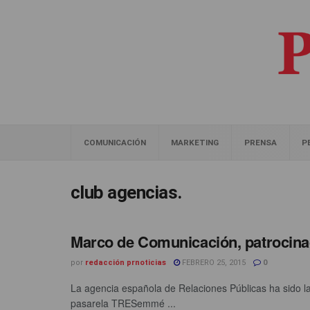
COMUNICACIÓN
MARKETING
PRENSA
P
club agencias.
Marco de Comunicación, patrocin
por
redacción prnoticias
FEBRERO 25, 2015
0
La agencia española de Relaciones Públicas ha sido 
pasarela TRESemmé ...