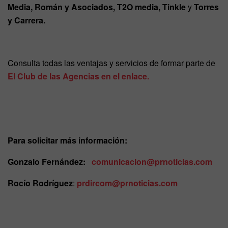
Media, Román y Asociados, T2O media, Tinkle
y
Torres
y Carrera.
Consulta todas las ventajas y servicios de formar parte de
El Club de las Agencias en el enlace.
Para solicitar más información:
Gonzalo Fernández:
comunicacion@prnoticias.com
Rocío Rodríguez
:
prdircom@prnoticias.com