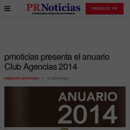
PREMIOS PR
prnoticias presenta el anuario
Club Agencias 2014
redacción prnoticias
12 años Ago