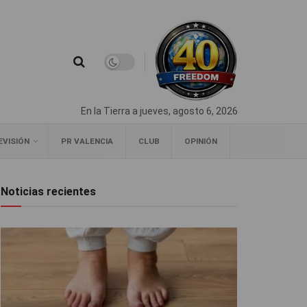
En la Tierra a jueves, agosto 6, 2026
EVISIÓN
PR VALENCIA
CLUB
OPINIÓN
Noticias recientes