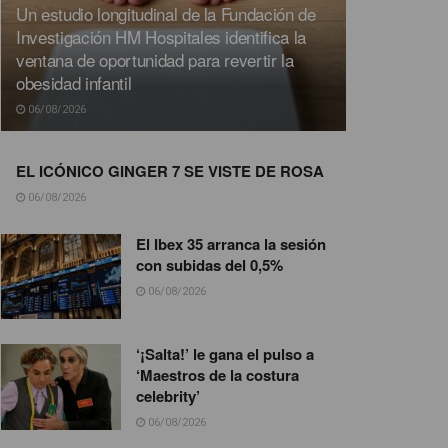
Un estudio longitudinal de la Fundación de
Investigación HM Hospitales identifica la
ventana de oportunidad para revertir la
obesidad infantil
06/08/2026
EL ICÓNICO GINGER 7 SE VISTE DE ROSA
06/08/2026
El Ibex 35 arranca la sesión
con subidas del 0,5%
06/08/2026
‘¡Salta!’ le gana el pulso a
‘Maestros de la costura
celebrity’
06/08/2026