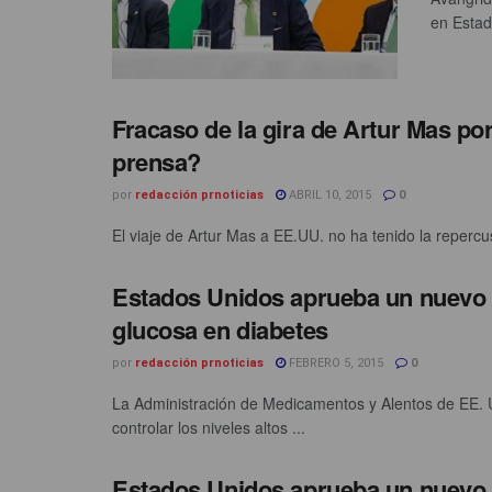
en Estad
Fracaso de la gira de Artur Mas po
prensa?
por
redacción prnoticias
ABRIL 10, 2015
0
El viaje de Artur Mas a EE.UU. no ha tenido la repercus
Estados Unidos aprueba un nuevo f
glucosa en diabetes
por
redacción prnoticias
FEBRERO 5, 2015
0
La Administración de Medicamentos y Alentos de EE. 
controlar los niveles altos ...
Estados Unidos aprueba un nuevo f