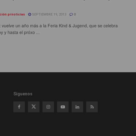
ción prnoticias
SEPTIEMBRE 19, 2013
0
 vuelve un año más a la Feria Kind & Jugend, que se celebra
y y hasta el próxo ...
Síguenos