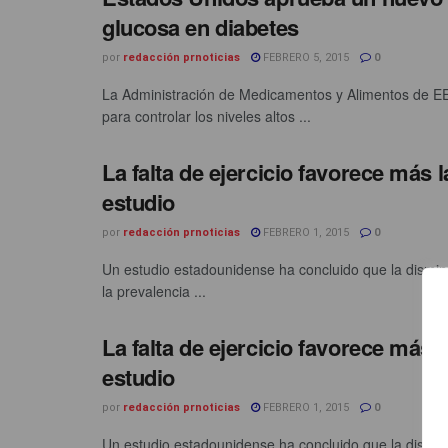
glucosa en diabetes
por
redacción prnoticias
FEBRERO 5, 2015
0
La Administración de Medicamentos y Alimentos de EE
para controlar los niveles altos ...
La falta de ejercicio favorece más 
estudio
por
redacción prnoticias
FEBRERO 1, 2015
0
Un estudio estadounidense ha concluido que la disminu
la prevalencia ...
La falta de ejercicio favorece más 
estudio
por
redacción prnoticias
FEBRERO 1, 2015
0
Un estudio estadounidense ha concluido que la disminu