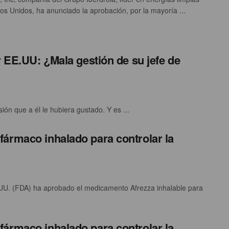
os Unidos, ha anunciado la aprobación, por la mayoría ...
r EE.UU: ¿Mala gestión de su jefe de
ión que a él le hubiera gustado. Y es ...
ármaco inhalado para controlar la
UU. (FDA) ha aprobado el medicamento Afrezza inhalable para
ármaco inhalado para controlar la