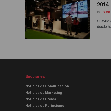
2014
por
redac
Suavinex
desde ho
Secciones
Noticias de Comunicación
Noticias de Marketing
Noticias de Prensa
Noticias de Periodismo