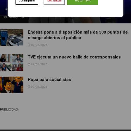
Configurar
Rechazar
ACEPTAR
Pedro Blanco gana peso en la SER
09/08/2026
Endesa pone a disposición más de 300 puntos de
recarga abiertos al público
07/08/2026
TVE ejecuta un nuevo baile de corresponsales
07/08/2026
Ropa para socialistas
07/08/2026
PUBLICIDAD